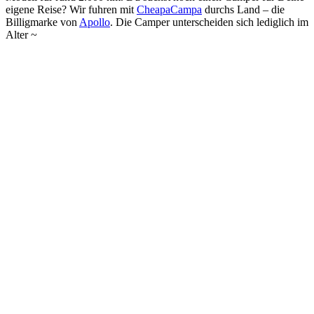
eigene Reise? Wir fuhren mit
CheapaCampa
durchs Land – die
Billigmarke von
Apollo
. Die Camper unterscheiden sich lediglich im
Alter ~