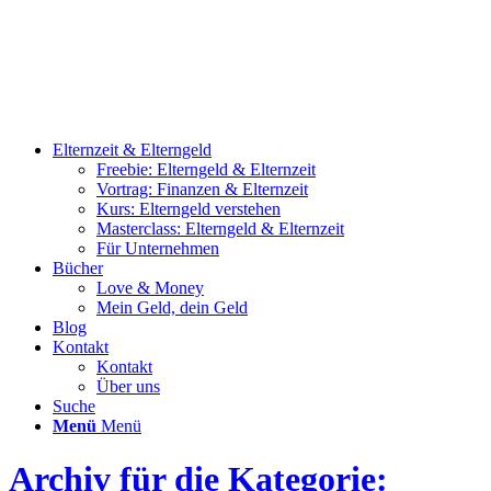
Elternzeit & Elterngeld
Freebie: Elterngeld & Elternzeit
Vortrag: Finanzen & Elternzeit
Kurs: Elterngeld verstehen
Masterclass: Elterngeld & Elternzeit
Für Unternehmen
Bücher
Love & Money
Mein Geld, dein Geld
Blog
Kontakt
Kontakt
Über uns
Suche
Menü
Menü
Archiv für die Kategorie: