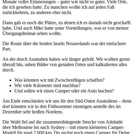
Monate voller Erinnerungen – guter wie nicht so guter. Viele Orte,
die ich gesehen hatte. Zu manchen wollte ich auf jeden Fall
zurückkehren, zu anderen eher nicht.
Dann gab es noch die Plätze, zu denen ich es damals nicht geschafft
habe. Und auch Mike hatte seine Vorstellungen, was er von meiner
Übergangsheimat sehen wollte.
Die Route über die beiden Inseln Neuseelands war der einfachere
Part.
An der durch Australien haben wir länger gefeilt. Wir wollten gerne
überall hin, sahen Bilder von genialen Orten und kalkulierten alles
durch.
Was könnten wir mit Zwischenflügen schaffen?
Wie viele Kilometer sind machbar?
Und sollen wir einen Camper oder ein Auto buchen?
Am Ende entschieden wir uns für den Süd-Osten Australiens – denn
dort könnten wir in den Frühsommer einsteigen anstelle des im
Dezember sehr heißen Nordens.
Die Wahl fiel auf die zusammenhängende Strecke von Adelaide
über Melbourne bis nach Sydney – mit einem kleineren Camper-
Modell für rund 2.000 km. Du suchst noch einen Camper für Deine