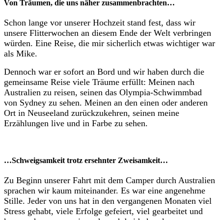
Von Träumen, die uns näher zusammenbrachten…
Schon lange vor unserer Hochzeit stand fest, dass wir
unsere Flitterwochen an diesem Ende der Welt verbringen
würden. Eine Reise, die mir sicherlich etwas wichtiger war
als Mike.
Dennoch war er sofort an Bord und wir haben durch die
gemeinsame Reise viele Träume erfüllt: Meinen nach
Australien zu reisen, seinen das Olympia-Schwimmbad
von Sydney zu sehen. Meinen an den einen oder anderen
Ort in Neuseeland zurückzukehren, seinen meine
Erzählungen live und in Farbe zu sehen.
…Schweigsamkeit trotz ersehnter Zweisamkeit…
Zu Beginn unserer Fahrt mit dem Camper durch Australien
sprachen wir kaum miteinander. Es war eine angenehme
Stille. Jeder von uns hat in den vergangenen Monaten viel
Stress gehabt, viele Erfolge gefeiert, viel gearbeitet und