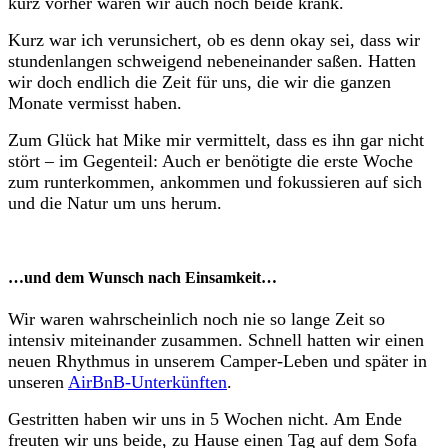
kurz vorher waren wir auch noch beide krank.
Kurz war ich verunsichert, ob es denn okay sei, dass wir
stundenlangen schweigend nebeneinander saßen. Hatten
wir doch endlich die Zeit für uns, die wir die ganzen
Monate vermisst haben.
Zum Glück hat Mike mir vermittelt, dass es ihn gar nicht
stört – im Gegenteil: Auch er benötigte die erste Woche
zum runterkommen, ankommen und fokussieren auf sich
und die Natur um uns herum.
…und dem Wunsch nach Einsamkeit…
Wir waren wahrscheinlich noch nie so lange Zeit so
intensiv miteinander zusammen. Schnell hatten wir einen
neuen Rhythmus in unserem Camper-Leben und später in
unseren
AirBnB-Unterkünften
.
Gestritten haben wir uns in 5 Wochen nicht. Am Ende
freuten wir uns beide, zu Hause einen Tag auf dem Sofa