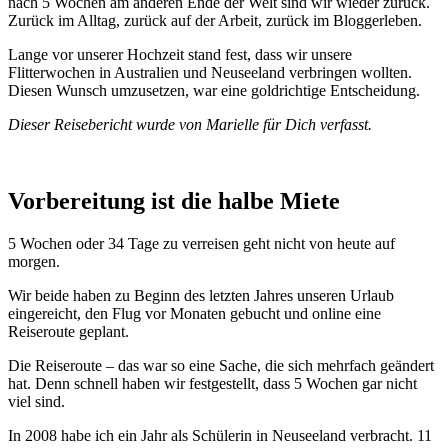
nach 5 Wochen am anderen Ende der Welt sind wir wieder zurück.
Zurück im Alltag, zurück auf der Arbeit, zurück im Bloggerleben.
Lange vor unserer Hochzeit stand fest, dass wir unsere
Flitterwochen in Australien und Neuseeland verbringen wollten.
Diesen Wunsch umzusetzen, war eine goldrichtige Entscheidung.
Dieser Reisebericht wurde von Marielle für Dich verfasst.
Vorbereitung ist die halbe Miete
5 Wochen oder 34 Tage zu verreisen geht nicht von heute auf
morgen.
Wir beide haben zu Beginn des letzten Jahres unseren Urlaub
eingereicht, den Flug vor Monaten gebucht und online eine
Reiseroute geplant.
Die Reiseroute – das war so eine Sache, die sich mehrfach geändert
hat. Denn schnell haben wir festgestellt, dass 5 Wochen gar nicht
viel sind.
In 2008 habe ich ein Jahr als Schülerin in Neuseeland verbracht. 11