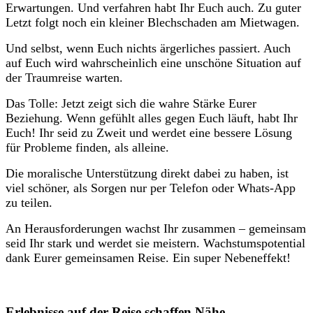
Erwartungen. Und verfahren habt Ihr Euch auch. Zu guter
Letzt folgt noch ein kleiner Blechschaden am Mietwagen.
Und selbst, wenn Euch nichts ärgerliches passiert. Auch
auf Euch wird wahrscheinlich eine unschöne Situation auf
der Traumreise warten.
Das Tolle: Jetzt zeigt sich die wahre Stärke Eurer
Beziehung. Wenn gefühlt alles gegen Euch läuft, habt Ihr
Euch! Ihr seid zu Zweit und werdet eine bessere Lösung
für Probleme finden, als alleine.
Die moralische Unterstützung direkt dabei zu haben, ist
viel schöner, als Sorgen nur per Telefon oder Whats-App
zu teilen.
An Herausforderungen wachst Ihr zusammen – gemeinsam
seid Ihr stark und werdet sie meistern. Wachstumspotential
dank Eurer gemeinsamen Reise. Ein super Nebeneffekt!
Erlebnisse auf der Reise schaffen Nähe