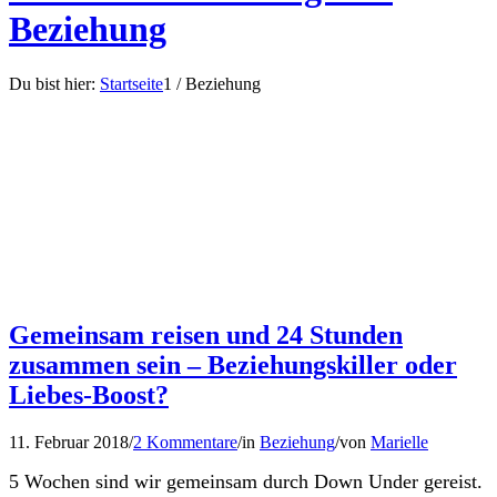
Beziehung
Du bist hier:
Startseite
1
/
Beziehung
Gemeinsam reisen und 24 Stunden
zusammen sein – Beziehungskiller oder
Liebes-Boost?
11. Februar 2018
/
2 Kommentare
/
in
Beziehung
/
von
Marielle
5 Wochen sind wir gemeinsam durch Down Under gereist.