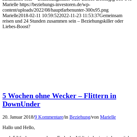
Marielle
https://beziehungs-investoren.de/wp-
content/uploads/2022/08/hauptfarbenunter-300x95.png
Marielle
2018-02-11 10:59:52
2022-11-23 11:53:37
Gemeinsam
reisen und 24 Stunden zusammen sein – Beziehungskiller oder
Liebes-Boost?
5 Wochen ohne Wecker – Flittern in
DownUnder
20. Januar 2018
/
9 Kommentare
/
in
Beziehung
/
von
Marielle
Hallo und Hello,