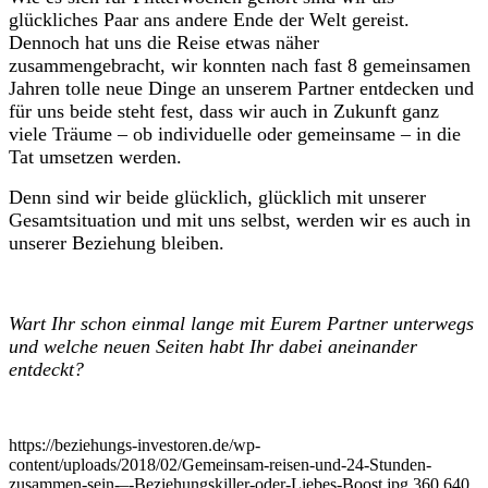
glückliches Paar ans andere Ende der Welt gereist.
Dennoch hat uns die Reise etwas näher
zusammengebracht, wir konnten nach fast 8 gemeinsamen
Jahren tolle neue Dinge an unserem Partner entdecken und
für uns beide steht fest, dass wir auch in Zukunft ganz
viele Träume – ob individuelle oder gemeinsame – in die
Tat umsetzen werden.
Denn sind wir beide glücklich, glücklich mit unserer
Gesamtsituation und mit uns selbst, werden wir es auch in
unserer Beziehung bleiben.
Wart Ihr schon einmal lange mit Eurem Partner unterwegs
und welche neuen Seiten habt Ihr dabei aneinander
entdeckt?
https://beziehungs-investoren.de/wp-
content/uploads/2018/02/Gemeinsam-reisen-und-24-Stunden-
zusammen-sein-–-Beziehungskiller-oder-Liebes-Boost.jpg
360
640