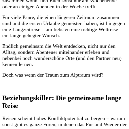
zusammen wohnt und Euch sonst nur am Wochenende
oder an einigen Abenden in der Woche trefft.
Für viele Paare, die einen längeren Zeitraum zusammen
sind und die ersten Urlaube gemeistert haben, ist hingegen
eine Langzeitreise – am liebsten eine richtige Weltreise –
ein lange gehegter Wunsch.
Endlich gemeinsam die Welt entdecken, nicht nur den
Alltag, sondern Abenteuer miteinander erleben und
nebenbei noch wunderschöne Orte (und den Partner neu)
kennen lernen.
Doch was wenn der Traum zum Alptraum wird?
Beziehungskiller: Die gemeinsame lange
Reise
Reisen scheint hohes Konfliktpotential zu bergen – warum
sonst gibt es ganze Foren, in denen das Für und Wieder der