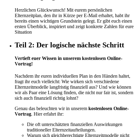
Herzlichen Glückwunsch! Mit eurem persönlichen
Elternzeitplan, den ihr in Kürze per E-Mail erhaltet, habt ihr
bereits einen wichtigen Grundstein gelegt. Er gibt euch einen
ersten Überblick, inspiriert und zeigt konkrete Zahlen für eure
Situation
Teil 2: Der logische nächste Schritt
Vertieft euer Wissen in unserem kostenlosen Online-
Vortrag!
Nachdem ihr euren individuellen Plan in den Händen haltet,
fragt ihr euch vielleicht: Wie wirken sich verschiedene
Elternzeitmodelle langfristig finanziell aus? Und wie können
wir als Paar eine Lösung finden, die nicht nur fair ist, sondern
sich auch finanziell richtig lohnt?
Genau das beleuchten wir in unserem
kostenlosen Online-
Vortrag
. Hier erfahrt ihr:
Die oft unterschätzten finanziellen Auswirkungen
traditioneller Elternzeitaufteilungen.
Warum sich gleichberechtigte Elternzeitmodelle nicht