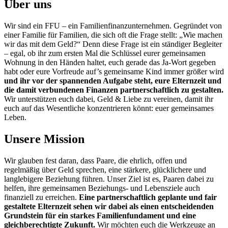
Über uns
Wir sind ein FFU – ein Familienfinanzunternehmen. Gegründet von
einer Familie für Familien, die sich oft die Frage stellt: „Wie machen
wir das mit dem Geld?“ Denn diese Frage ist ein ständiger Begleiter
– egal, ob ihr zum ersten Mal die Schlüssel eurer gemeinsamen
Wohnung in den Händen haltet, euch gerade das Ja-Wort gegeben
habt oder eure Vorfreude auf’s gemeinsame Kind immer größer wird
und ihr vor der spannenden Aufgabe steht, eure Elternzeit und
die damit verbundenen Finanzen partnerschaftlich zu gestalten.
Wir unterstützen euch dabei, Geld & Liebe zu vereinen, damit ihr
euch auf das Wesentliche konzentrieren könnt: euer gemeinsames
Leben.
Unsere Mission
Wir glauben fest daran, dass Paare, die ehrlich, offen und
regelmäßig über Geld sprechen, eine stärkere, glücklichere und
langlebigere Beziehung führen. Unser Ziel ist es, Paaren dabei zu
helfen, ihre gemeinsamen Beziehungs- und Lebensziele auch
finanziell zu erreichen.
Eine partnerschaftlich geplante und fair
gestaltete Elternzeit sehen wir dabei als einen entscheidenden
Grundstein für ein starkes Familienfundament und eine
gleichberechtigte Zukunft.
Wir möchten euch die Werkzeuge an