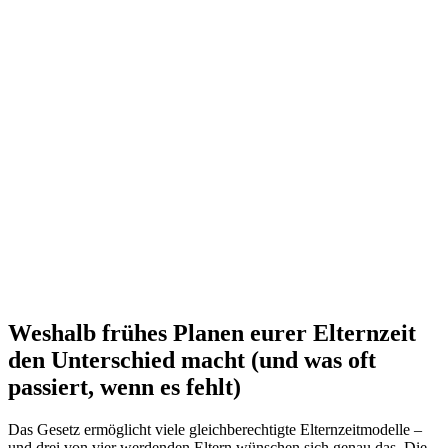
Weshalb frühes Planen eurer Elternzeit
den Unterschied macht (und was oft
passiert, wenn es fehlt)
Das Gesetz ermöglicht viele gleichberechtigte Elternzeitmodelle –
und drei von vier werdenden Eltern wünschen sich genau das. Die