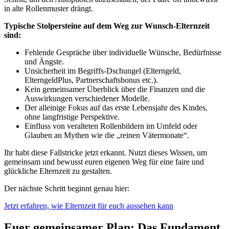
in alte Rollenmuster drängt.
Typische Stolpersteine auf dem Weg zur Wunsch-Elternzeit
sind:
Fehlende Gespräche über individuelle Wünsche, Bedürfnisse
und Ängste.
Unsicherheit im Begriffs-Dschungel (Elterngeld,
ElterngeldPlus, Partnerschaftsbonus etc.).
Kein gemeinsamer Überblick über die Finanzen und die
Auswirkungen verschiedener Modelle.
Der alleinige Fokus auf das erste Lebensjahr des Kindes,
ohne langfristige Perspektive.
Einfluss von veralteten Rollenbildern im Umfeld oder
Glauben an Mythen wie die „reinen Vätermonate“.
Ihr habt diese Fallstricke jetzt erkannt. Nutzt dieses Wissen, um
gemeinsam und bewusst euren eigenen Weg für eine faire und
glückliche Elternzeit zu gestalten.
Der nächste Schritt beginnt genau hier:
Jetzt erfahren, wie Elternzeit für euch aussehen kann
Euer gemeinsamer Plan: Das Fundament