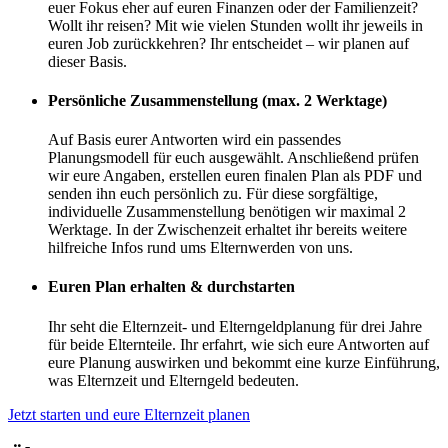
euer Fokus eher auf euren Finanzen oder der Familienzeit?
Wollt ihr reisen? Mit wie vielen Stunden wollt ihr jeweils in
euren Job zurückkehren? Ihr entscheidet – wir planen auf
dieser Basis.
Persönliche Zusammenstellung (max. 2 Werktage)
Auf Basis eurer Antworten wird ein passendes
Planungsmodell für euch ausgewählt. Anschließend prüfen
wir eure Angaben, erstellen euren finalen Plan als PDF und
senden ihn euch persönlich zu. Für diese sorgfältige,
individuelle Zusammenstellung benötigen wir maximal 2
Werktage. In der Zwischenzeit erhaltet ihr bereits weitere
hilfreiche Infos rund ums Elternwerden von uns.
Euren Plan erhalten & durchstarten
Ihr seht die Elternzeit- und Elterngeldplanung für drei Jahre
für beide Elternteile. Ihr erfahrt, wie sich eure Antworten auf
eure Planung auswirken und bekommt eine kurze Einführung,
was Elternzeit und Elterngeld bedeuten.
Jetzt starten und eure Elternzeit planen