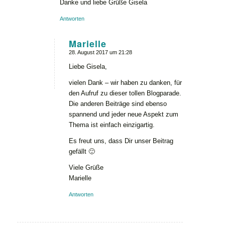
Danke und liebe Grüße Gisela
Antworten
Marielle
28. August 2017 um 21:28
sagte:
Liebe Gisela,
vielen Dank – wir haben zu danken, für
den Aufruf zu dieser tollen Blogparade.
Die anderen Beiträge sind ebenso
spannend und jeder neue Aspekt zum
Thema ist einfach einzigartig.
Es freut uns, dass Dir unser Beitrag
gefällt 🙂
Viele Grüße
Marielle
Antworten