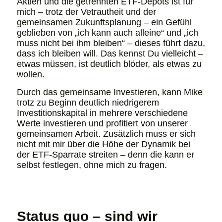
Aktien und die getrennten ETF-Depots ist für
mich – trotz der Vetrautheit und der
gemeinsamen Zukunftsplanung – ein Gefühl
geblieben von „ich kann auch alleine“ und „ich
muss nicht bei ihm bleiben“ – dieses führt dazu,
dass ich bleiben will. Das kennst Du vielleicht –
etwas müssen, ist deutlich blöder, als etwas zu
wollen.
Durch das gemeinsame Investieren, kann Mike
trotz zu Beginn deutlich niedrigerem
Investitionskapital in mehrere verschiedene
Werte investieren und profitiert von unserer
gemeinsamen Arbeit. Zusätzlich muss er sich
nicht mit mir über die Höhe der Dynamik bei
der ETF-Sparrate streiten – denn die kann er
selbst festlegen, ohne mich zu fragen.
Status quo – sind wir