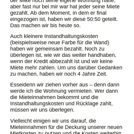
der Mike noch seine eigene Wohnung hatte,
aber fast nur bei mir war hat jeder seine Miete
gezahlt. Ab dem Moment, in dem er final
eingezogen ist, haben wir diese 50:50 geteilt.
Das machen wir bis heute so.
Auch kleinere Instandhaltungskosten
(beispielsweise neue Farbe für die Wand)
haben wir gemeinsam bezahlt. Noch zu
überlegen ist, wie wir das weiter handhaben,
wenn der Kredit abbezahlt ist und wir keine
Miete mehr zahlen. Um uns darüber Gedanken
zu machen, haben wir noch 4 Jahre Zeit.
Esseidenn wir ziehen vorher aus – denn dann
werde ich die Wohnung vermieten. Wer dann
die Mieteinnahmen bekommt und die
Instandhaltungskosten und Rücklage zahlt,
müssen wir uns überlegen.
Vielleicht einigen wir uns darauf, die
Mieteinnahmen für die Deckung unserer neuen
Mietkosten zu nutzen und die Kosten weiterhin