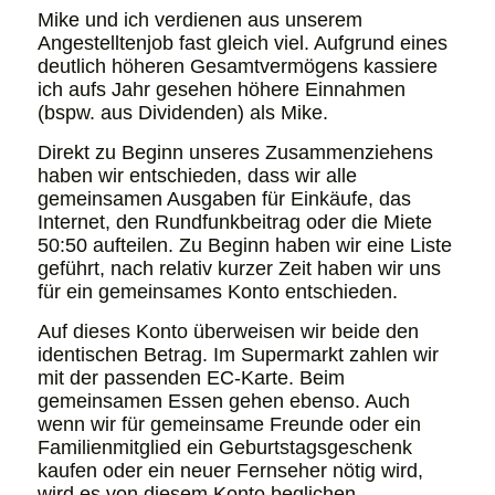
Mike und ich verdienen aus unserem
Angestelltenjob fast gleich viel. Aufgrund eines
deutlich höheren Gesamtvermögens kassiere
ich aufs Jahr gesehen höhere Einnahmen
(bspw. aus Dividenden) als Mike.
Direkt zu Beginn unseres Zusammenziehens
haben wir entschieden, dass wir alle
gemeinsamen Ausgaben für Einkäufe, das
Internet, den Rundfunkbeitrag oder die Miete
50:50 aufteilen. Zu Beginn haben wir eine Liste
geführt, nach relativ kurzer Zeit haben wir uns
für ein gemeinsames Konto entschieden.
Auf dieses Konto überweisen wir beide den
identischen Betrag. Im Supermarkt zahlen wir
mit der passenden EC-Karte. Beim
gemeinsamen Essen gehen ebenso. Auch
wenn wir für gemeinsame Freunde oder ein
Familienmitglied ein Geburtstagsgeschenk
kaufen oder ein neuer Fernseher nötig wird,
wird es von diesem Konto beglichen.