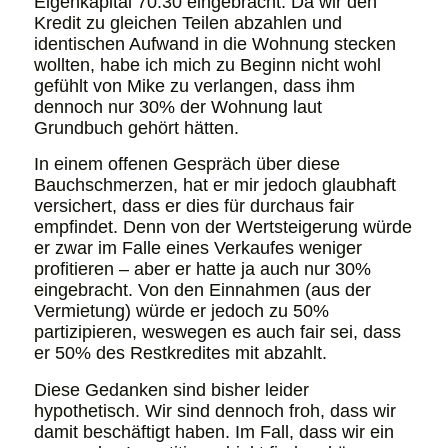
Eigenkapital 70:30 eingebracht. Da wir den
Kredit zu gleichen Teilen abzahlen und
identischen Aufwand in die Wohnung stecken
wollten, habe ich mich zu Beginn nicht wohl
gefühlt von Mike zu verlangen, dass ihm
dennoch nur 30% der Wohnung laut
Grundbuch gehört hätten.
In einem offenen Gespräch über diese
Bauchschmerzen, hat er mir jedoch glaubhaft
versichert, dass er dies für durchaus fair
empfindet. Denn von der Wertsteigerung würde
er zwar im Falle eines Verkaufes weniger
profitieren – aber er hatte ja auch nur 30%
eingebracht. Von den Einnahmen (aus der
Vermietung) würde er jedoch zu 50%
partizipieren, weswegen es auch fair sei, dass
er 50% des Restkredites mit abzahlt.
Diese Gedanken sind bisher leider
hypothetisch. Wir sind dennoch froh, dass wir
damit beschäftigt haben. Im Fall, dass wir ein