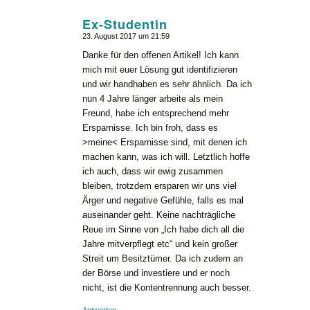
Ex-Studentin
23. August 2017 um 21:59
sagte:
Danke für den offenen Artikel! Ich kann
mich mit euer Lösung gut identifizieren
und wir handhaben es sehr ähnlich. Da ich
nun 4 Jahre länger arbeite als mein
Freund, habe ich entsprechend mehr
Ersparnisse. Ich bin froh, dass es
>meine< Ersparnisse sind, mit denen ich
machen kann, was ich will. Letztlich hoffe
ich auch, dass wir ewig zusammen
bleiben, trotzdem ersparen wir uns viel
Ärger und negative Gefühle, falls es mal
auseinander geht. Keine nachträgliche
Reue im Sinne von „Ich habe dich all die
Jahre mitverpflegt etc“ und kein großer
Streit um Besitztümer. Da ich zudem an
der Börse und investiere und er noch
nicht, ist die Kontentrennung auch besser.
Antworten