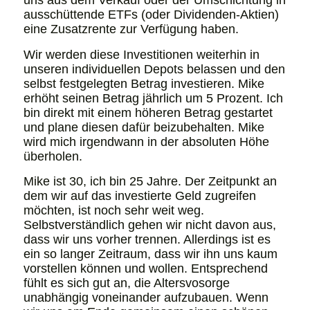
uns aus dem Verkauf oder der Umschichtung in
ausschüttende ETFs (oder Dividenden-Aktien)
eine Zusatzrente zur Verfügung haben.
Wir werden diese Investitionen weiterhin in
unseren individuellen Depots belassen und den
selbst festgelegten Betrag investieren. Mike
erhöht seinen Betrag jährlich um 5 Prozent. Ich
bin direkt mit einem höheren Betrag gestartet
und plane diesen dafür beizubehalten. Mike
wird mich irgendwann in der absoluten Höhe
überholen.
Mike ist 30, ich bin 25 Jahre. Der Zeitpunkt an
dem wir auf das investierte Geld zugreifen
möchten, ist noch sehr weit weg.
Selbstverständlich gehen wir nicht davon aus,
dass wir uns vorher trennen. Allerdings ist es
ein so langer Zeitraum, dass wir ihn uns kaum
vorstellen können und wollen. Entsprechend
fühlt es sich gut an, die Altersvosorge
unabhängig voneinander aufzubauen. Wenn