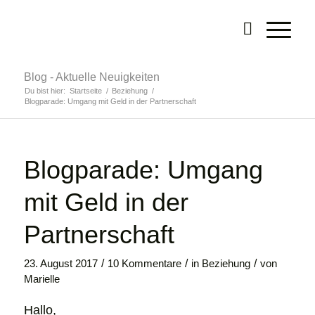
Blog - Aktuelle Neuigkeiten
Du bist hier:
Startseite
/
Beziehung
/
Blogparade: Umgang mit Geld in der Partnerschaft
Blogparade: Umgang
mit Geld in der
Partnerschaft
/
/
/
23. August 2017
10 Kommentare
in
Beziehung
von
Marielle
Hallo,