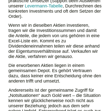
praktische Umsetzer (Support beim Auswerten
unserer
Levermann-Tabelle
, Durchrechnen des
konkreten Investments und oft dem Setzen der
Order).
Wenn wir in dieselben Aktien investieren,
tragen wir die Investitionssummen und damit
die Anteile, die jedem von uns gehören in eine
Excel-Liste ein. Kommt es zu
Dividendeneinnahmen teilen wir diese anhand
der Eigentumsverhältnisse auf. Verkaufen wir
die Aktie, verfahren wir genauso.
Die erworbenen Aktien liegen in einem
gemeinsamen Depot. Es gehört Vertrauen
dazu, dass keiner eine Entscheidung ohne den
anderen trifft und umsetzt.
Andererseits ist der gemeinsame Zugriff für
„Notsituationen“ auch Gold wert – die Situation
kennen wir glücklicherweise noch nicht aus
unserer Beziehung; jedoch aus dem sehr
nahen Umfeld. Entsprechend trägt es auch zur