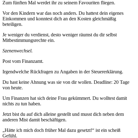
Zum fünften Mal werdet ihr zu seinem Favouriten fliegen.
Vor den Kindern war das noch anders. Du hattest dein eigenes
Einkommen und konntest dich an den Kosten gleichmäßig
beteiligen.
Je weniger du verdienst, desto weniger räumst du dir selbst
Mitbestimmungsrechte ein.
Szenenwechsel.
Post vom Finanzamt.
Irgendwelche Rückfragen zu Angaben in der Steuererklärung.
Du hast keine Ahnung was sie von dir wollen. Deadline: 20 Tage
von heute.
Um Finanzen hat sich deine Frau gekümmert. Du wolltest damit
nichts zu tun haben.
Jetzt bist du auf dich alleine gestellt und musst dich neben dem
anderen Mist damit beschäftigen.
„Hätte ich mich doch früher Mal dazu gesetzt!“ ist ein scheiß
Gefühl.