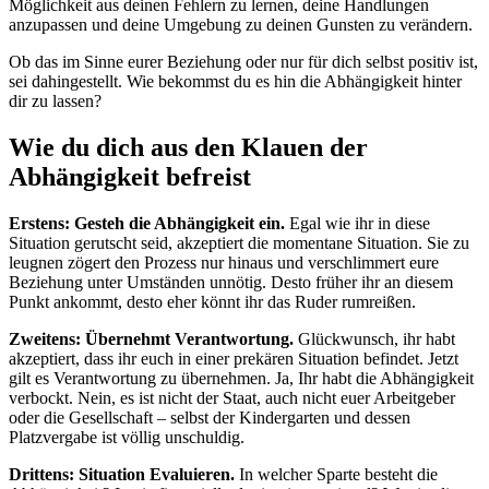
Möglichkeit aus deinen Fehlern zu lernen, deine Handlungen
anzupassen und deine Umgebung zu deinen Gunsten zu verändern.
Ob das im Sinne eurer Beziehung oder nur für dich selbst positiv ist,
sei dahingestellt. Wie bekommst du es hin die Abhängigkeit hinter
dir zu lassen?
Wie du dich aus den Klauen der
Abhängigkeit befreist
Erstens: Gesteh die Abhängigkeit ein.
Egal wie ihr in diese
Situation gerutscht seid, akzeptiert die momentane Situation. Sie zu
leugnen zögert den Prozess nur hinaus und verschlimmert eure
Beziehung unter Umständen unnötig. Desto früher ihr an diesem
Punkt ankommt, desto eher könnt ihr das Ruder rumreißen.
Zweitens: Übernehmt Verantwortung.
Glückwunsch, ihr habt
akzeptiert, dass ihr euch in einer prekären Situation befindet. Jetzt
gilt es Verantwortung zu übernehmen. Ja, Ihr habt die Abhängigkeit
verbockt. Nein, es ist nicht der Staat, auch nicht euer Arbeitgeber
oder die Gesellschaft – selbst der Kindergarten und dessen
Platzvergabe ist völlig unschuldig.
Drittens: Situation Evaluieren.
In welcher Sparte besteht die