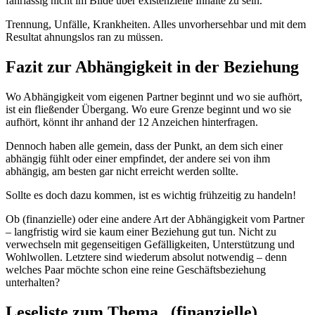
fahrlässig nicht im Bilde über existenzielle Inhalte zu sein.
Trennung, Unfälle, Krankheiten. Alles unvorhersehbar und mit dem
Resultat ahnungslos ran zu müssen.
Fazit zur Abhängigkeit in der Beziehung
Wo Abhängigkeit vom eigenen Partner beginnt und wo sie aufhört,
ist ein fließender Übergang. Wo eure Grenze beginnt und wo sie
aufhört, könnt ihr anhand der 12 Anzeichen hinterfragen.
Dennoch haben alle gemein, dass der Punkt, an dem sich einer
abhängig fühlt oder einer empfindet, der andere sei von ihm
abhängig, am besten gar nicht erreicht werden sollte.
Sollte es doch dazu kommen, ist es wichtig frühzeitig zu handeln!
Ob (finanzielle) oder eine andere Art der Abhängigkeit vom Partner
– langfristig wird sie kaum einer Beziehung gut tun. Nicht zu
verwechseln mit gegenseitigen Gefälligkeiten, Unterstützung und
Wohlwollen. Letztere sind wiederum absolut notwendig – denn
welches Paar möchte schon eine reine Geschäftsbeziehung
unterhalten?
Leseliste zum Thema „(finanzielle)