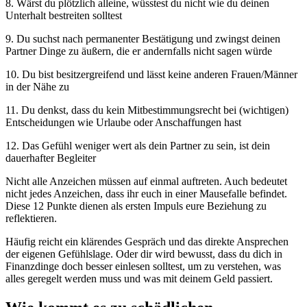
8. Wärst du plötzlich alleine, wüsstest du nicht wie du deinen
Unterhalt bestreiten solltest
9. Du suchst nach permanenter Bestätigung und zwingst deinen
Partner Dinge zu äußern, die er andernfalls nicht sagen würde
10. Du bist besitzergreifend und lässt keine anderen Frauen/Männer
in der Nähe zu
11. Du denkst, dass du kein Mitbestimmungsrecht bei (wichtigen)
Entscheidungen wie Urlaube oder Anschaffungen hast
12. Das Gefühl weniger wert als dein Partner zu sein, ist dein
dauerhafter Begleiter
Nicht alle Anzeichen müssen auf einmal auftreten. Auch bedeutet
nicht jedes Anzeichen, dass ihr euch in einer Mausefalle befindet.
Diese 12 Punkte dienen als ersten Impuls eure Beziehung zu
reflektieren.
Häufig reicht ein klärendes Gespräch und das direkte Ansprechen
der eigenen Gefühlslage. Oder dir wird bewusst, dass du dich in
Finanzdinge doch besser einlesen solltest, um zu verstehen, was
alles geregelt werden muss und was mit deinem Geld passiert.