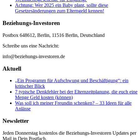
Achtung: Wer 2025 ein Baby plant, sollte diese
Gesetzesänderungen zum Elterngeld kennen!
Beziehungs-Investoren
Postbox 648612, Berlin, 11516 Berlin, Deutschland
Schreibe uns eine Nachricht:
info@beziehungs-investoren.de
Aktuell
„Ein Programm für Aufschwung und Beschäftigung“: ein
kritischer Blick
7 typische Denkfehler bei der Elternzeitplanung, die euch eine
Menge Geld kosten (können)
Was soll ich meiner Freundin schenken? – 33 Ideen für alle
Anlässe
Newsletter
Jeden Donnerstag kostenlos die Beziehungs-Investoren Updates per
Mail in Dein Postfach.