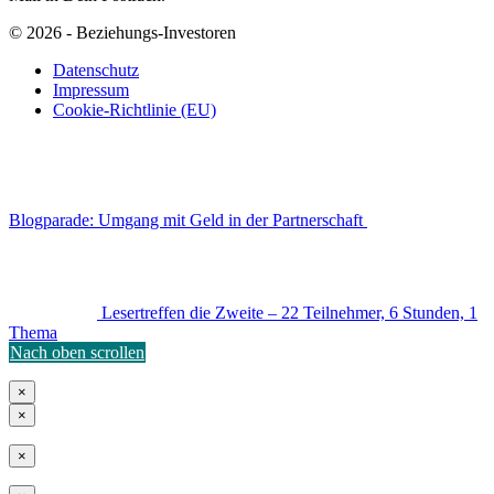
© 2026 - Beziehungs-Investoren
Datenschutz
Impressum
Cookie-Richtlinie (EU)
Blogparade: Umgang mit Geld in der Partnerschaft
Lesertreffen die Zweite – 22 Teilnehmer, 6 Stunden, 1
Thema
Nach oben scrollen
×
×
×