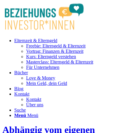
Elternzeit & Elterngeld
Freebie: Elterngeld & Elternzeit
Vortrag: Finanzen & Elternzeit
Kurs: Elterngeld verstehen
Masterclass: Elterngeld & Elternzeit
Für Unternehmen
Bücher
Love & Money
Mein Geld, dein Geld
Blog
Kontakt
Kontakt
Über uns
Suche
Menü
Menü
Abhängig vom eigenen