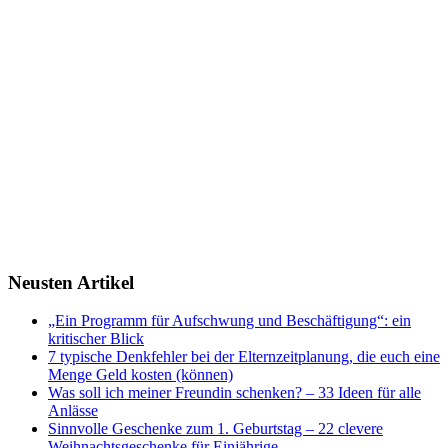
Neusten Artikel
„Ein Programm für Aufschwung und Beschäftigung“: ein
kritischer Blick
7 typische Denkfehler bei der Elternzeitplanung, die euch eine
Menge Geld kosten (können)
Was soll ich meiner Freundin schenken? – 33 Ideen für alle
Anlässe
Sinnvolle Geschenke zum 1. Geburtstag – 22 clevere
Weihnachtsgeschenke für Einjährige