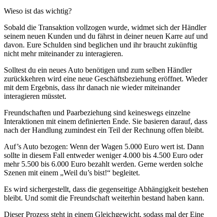
Wieso ist das wichtig?
Sobald die Transaktion vollzogen wurde, widmet sich der Händler
seinem neuen Kunden und du fährst in deiner neuen Karre auf und
davon. Eure Schulden sind beglichen und ihr braucht zukünftig
nicht mehr miteinander zu interagieren.
Solltest du ein neues Auto benötigen und zum selben Händler
zurückkehren wird eine neue Geschäftsbeziehung eröffnet. Wieder
mit dem Ergebnis, dass ihr danach nie wieder miteinander
interagieren müsstet.
Freundschaften und Paarbeziehung sind keineswegs einzelne
Interaktionen mit einem definierten Ende. Sie basieren darauf, dass
nach der Handlung zumindest ein Teil der Rechnung offen bleibt.
Auf’s Auto bezogen: Wenn der Wagen 5.000 Euro wert ist. Dann
sollte in diesem Fall entweder weniger 4.000 bis 4.500 Euro oder
mehr 5.500 bis 6.000 Euro bezahlt werden. Gerne werden solche
Szenen mit einem „Weil du’s bist!“ begleitet.
Es wird sichergestellt, dass die gegenseitige Abhängigkeit bestehen
bleibt. Und somit die Freundschaft weiterhin bestand haben kann.
Dieser Prozess steht in einem Gleichgewicht, sodass mal der Eine