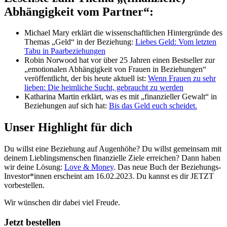
Abhängigkeit vom Partner“:
Michael Mary erklärt die wissenschaftlichen Hintergründe des
Themas „Geld“ in der Beziehung:
Liebes Geld: Vom letzten
Tabu in Paarbeziehungen
Robin Norwood hat vor über 25 Jahren einen Bestseller zur
„emotionalen Abhängigkeit von Frauen in Beziehungen“
veröffentlicht, der bis heute aktuell ist:
Wenn Frauen zu sehr
lieben: Die heimliche Sucht, gebraucht zu werden
Katharina Martin erklärt, was es mit „finanzieller Gewalt“ in
Beziehungen auf sich hat:
Bis das Geld euch scheidet.
Unser Highlight für dich
Du willst eine Beziehung auf Augenhöhe? Du willst gemeinsam mit
deinem Lieblingsmenschen finanzielle Ziele erreichen? Dann haben
wir deine Lösung:
Love & Money
. Das neue Buch der Beziehungs-
Investor*innen erscheint am 16.02.2023. Du kannst es dir JETZT
vorbestellen.
Wir wünschen dir dabei viel Freude.
Jetzt bestellen