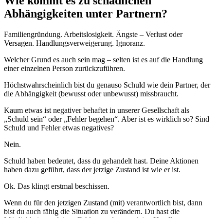
Wie kommt es zu schädlichen
Abhängigkeiten unter Partnern?
Familiengründung. Arbeitslosigkeit. Ängste – Verlust oder
Versagen. Handlungsverweigerung. Ignoranz.
Welcher Grund es auch sein mag – selten ist es auf die Handlung
einer einzelnen Person zurückzuführen.
Höchstwahrscheinlich bist du genauso Schuld wie dein Partner, der
die Abhängigkeit (bewusst oder unbewusst) missbraucht.
Kaum etwas ist negativer behaftet in unserer Gesellschaft als
„Schuld sein“ oder „Fehler begehen“. Aber ist es wirklich so? Sind
Schuld und Fehler etwas negatives?
Nein.
Schuld haben bedeutet, dass du gehandelt hast. Deine Aktionen
haben dazu geführt, dass der jetzige Zustand ist wie er ist.
Ok. Das klingt erstmal beschissen.
Wenn du für den jetzigen Zustand (mit) verantwortlich bist, dann
bist du auch fähig die Situation zu verändern. Du hast die