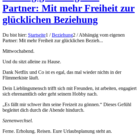
Partner: Mit mehr Freiheit zur
glücklichen Beziehung
Du bist hier:
Startseite
1
/
Beziehung
2
/
Abhängig vom eigenen
Partner: Mit mehr Freiheit zur glücklichen Bezieh...
Mittwochabend.
Und du sitzt alleine zu Hause.
Dank Netflix und Co ist es egal, das mal wieder nichts in der
Flimmerkiste läuft.
Dein Lieblingsmensch trifft sich mit Freunden, ist arbeiten, engagiert
sich ehrenamtlich oder geht seinem Hobby nach.
„Es fällt mir schwer ihm seine Freizeit zu gönnen.“ Dieses Gefühl
begleitet dich durch die Abende hindurch.
Szenenwechsel.
Ferne. Erholung. Reisen. Eure Urlaubsplanung steht an.