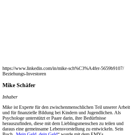
https://www.linkedin.com/in/mike-sch%C3%A4fer-5659b9107/
Beziehungs-Investoren
Mike Schäfer
Inhaber
Mike ist Experte für den zwischenmenschlichen Teil unserer Arbeit
und für finanzielle Bildung bei Kindern und Jugendlichen. Als
Psychologe unterstützt er Paare darin, ihre Bedürfnisse
herauszufinden, diese mit dem Lieblingsmenschen zu teilen und
daraus eine gemeinsame Lebensvorstellung zu entwickeln. Sein
Buch „
Mein Geld, dein Geld
“ wurde mit dem EMYs