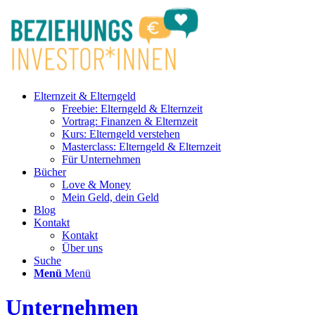
Elternzeit & Elterngeld
Freebie: Elterngeld & Elternzeit
Vortrag: Finanzen & Elternzeit
Kurs: Elterngeld verstehen
Masterclass: Elterngeld & Elternzeit
Für Unternehmen
Bücher
Love & Money
Mein Geld, dein Geld
Blog
Kontakt
Kontakt
Über uns
Suche
Menü
Menü
Unternehmen