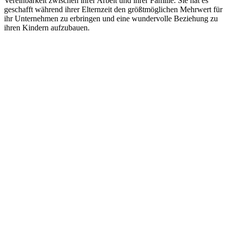
Vereinbarkeit zwischen ihrer Arbeit und ihrer Familie. Sie hat es
geschafft während ihrer Elternzeit den größtmöglichen Mehrwert für
ihr Unternehmen zu erbringen und eine wundervolle Beziehung zu
ihren Kindern aufzubauen.