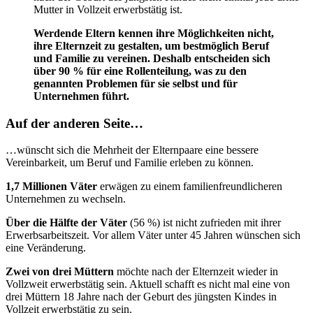
Mutter in Vollzeit erwerbstätig ist.
Werdende Eltern kennen ihre Möglichkeiten nicht,
ihre Elternzeit zu gestalten, um bestmöglich Beruf
und Familie zu vereinen. Deshalb entscheiden sich
über 90 % für eine Rollenteilung, was zu den
genannten Problemen für sie selbst und für
Unternehmen führt.
Auf der anderen Seite…
…wünscht sich die Mehrheit der Elternpaare eine bessere
Vereinbarkeit, um Beruf und Familie erleben zu können.
1,7 Millionen Väter
erwägen zu einem familienfreundlicheren
Unternehmen zu wechseln.
Über die Hälfte der Väter
(56 %) ist nicht zufrieden mit ihrer
Erwerbsarbeitszeit. Vor allem Väter unter 45 Jahren wünschen sich
eine Veränderung.
Zwei von drei Müttern
möchte nach der Elternzeit wieder in
Vollzweit erwerbstätig sein. Aktuell schafft es nicht mal eine von
drei Müttern 18 Jahre nach der Geburt des jüngsten Kindes in
Vollzeit erwerbstätig zu sein.