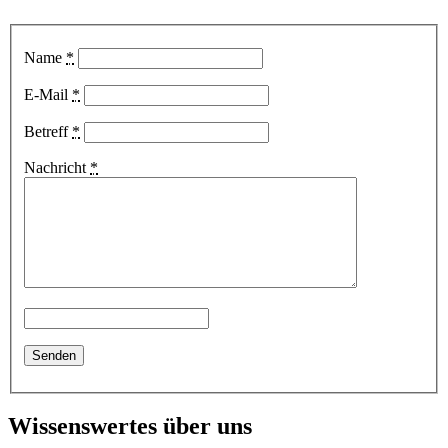
Name
*
E-Mail
*
Betreff
*
Nachricht
*
Wissenswertes über uns