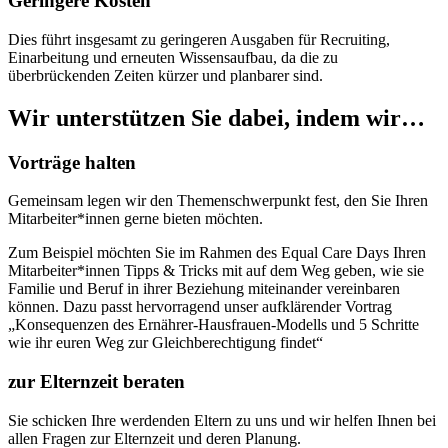
Geringere Kosten
Dies führt insgesamt zu geringeren Ausgaben für Recruiting,
Einarbeitung und erneuten Wissensaufbau, da die zu
überbrückenden Zeiten kürzer und planbarer sind.
Wir unterstützen Sie dabei, indem wir…
Vorträge halten
Gemeinsam legen wir den Themenschwerpunkt fest, den Sie Ihren
Mitarbeiter*innen gerne bieten möchten.
Zum Beispiel möchten Sie im Rahmen des Equal Care Days Ihren
Mitarbeiter*innen Tipps & Tricks mit auf dem Weg geben, wie sie
Familie und Beruf in ihrer Beziehung miteinander vereinbaren
können. Dazu passt hervorragend unser aufklärender Vortrag
„Konsequenzen des Ernährer-Hausfrauen-Modells und 5 Schritte
wie ihr euren Weg zur Gleichberechtigung findet“
zur Elternzeit beraten
Sie schicken Ihre werdenden Eltern zu uns und wir helfen Ihnen bei
allen Fragen zur Elternzeit und deren Planung.