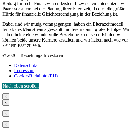
Beitrag für mehr Finanzwissen leisten. Inzwischen unterstützen wir
Paare vor allem bei der Planung ihrer Elternzeit, da dies die größte
Hürde für finanzielle Gleichberechtigung in der Beziehung ist.
Dabei sind wir mutig vorangegangen, haben ein Elternzeitmodell
fernab des Mainstreams gewählt und feiern damit große Erfolge. Wir
haben beide eine wundervolle Beziehung zu unseren Kinder, wir
können beide unsere Karriere gestalten und wir haben nach wie vor
Zeit ein Paar zu sein.
© 2026 - Beziehungs-Investoren
Datenschutz
Impressum
Cookie-Richtlinie (EU)
Nach oben scrollen
×
×
×
×