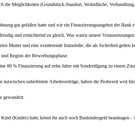
 die Möglichkeiten (Grundstück-Standort, Wohnfläche, Verhandlung, 
nung gut gefallen hatte und wir ein Finanzierungsangebot der Bank ei
reudig und ernüchternd zu gleich. Was waren unsere Voraussetzungen
eten Mutter und eine existierende Immobilie, die als Sicherheit gelten k
ium und Beginn der Bewerbungsphase.
ine 80 % Finanzierung auf zehn Jahre mit Sondertilgung zu einem Zinss
n inzwischen unbefristete Arbeitsverträge, haben die Probezeit weit hin
te gewandert.
) Kind (Kinder) habt, könnt ihr auch noch Baukindergeld beantragen – 