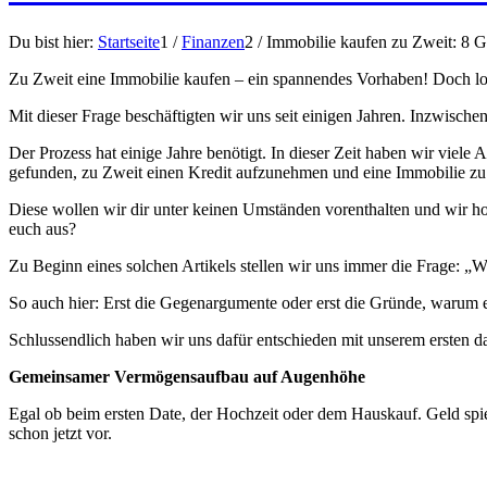
Du bist hier:
Startseite
1
/
Finanzen
2
/
Immobilie kaufen zu Zweit: 8 G
Zu Zweit eine Immobilie kaufen – ein spannendes Vorhaben! Doch loh
Mit dieser Frage beschäftigten wir uns seit einigen Jahren. Inzwisc
Der Prozess hat einige Jahre benötigt. In dieser Zeit haben wir vi
gefunden, zu Zweit einen Kredit aufzunehmen und eine Immobilie zu
Diese wollen wir dir unter keinen Umständen vorenthalten und wir h
euch aus?
Zu Beginn eines solchen Artikels stellen wir uns immer die Frage: „W
So auch hier: Erst die Gegenargumente oder erst die Gründe, warum ei
Schlussendlich haben wir uns dafür entschieden mit unserem ersten
Gemeinsamer Vermögensaufbau auf Augenhöhe
Egal ob beim ersten Date, der Hochzeit oder dem Hauskauf. Geld spie
schon jetzt vor.