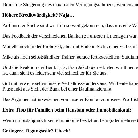
Durch die Steigerung des maximalen Verfügungsrahmens, werden auch
Höhere Kreditwürdigkeit? Naja…
Auf unserer Suche sind wir früh so weit gekommen, dass uns eine Woh
Das Feedback der verschiedenen Banken zu unseren Unterlagen war f
Marielle noch in der Probezeit, aber mit Ende in Sicht, einer verbeamt
Mike als noch selbstständiger Trainer, gerade fertiggestelltem Stud
Und die Reaktion der Bank? „Ja, Frau Jakob gerne bieten wir Ihnen e
ist, dann sieht es leider sehr viel schlechter für Sie aus.“
Gut mittlerweile sehen unsere Verhältnisse anders aus. Wir beide habe
Pluspunkt aus Sicht der Bank bei einer Baufinanzierung.
Das Argument ist inzwischen von unserer Kontra- zu unserer Pro-Lis
Extra Tipp für Familien beim Hausbau oder Immobilienkauf:
Wenn ihr bislang noch keine Immobilie besitzt und ein (oder mehrere
Geringere Tilgungsrate? Check!