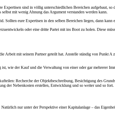
ere Expertisen sind in völlig unterschiedlichen Bereichen aufgebaut, s
s selbst mit wenig Ahnung das Argument verstanden werden kann.
eid. Sollten eure Expertisen in den selben Bereichen liegen, dann kann
entwickeln oder eine dritte Partei mit ins Boot zu holen. Diese müsste
 die Arbeit mit seinem Partner geteilt hat. Anstelle ständig von Punkt 
ig ist, wie der Kauf und die Verwaltung von einer oder gar mehrerer Imm
Aufteilen: Recherche der Objektbeschreibung, Besichtigung des Grund
ng der Nebenkosten erstellen, Entwicklung und so weiter und so fort.
Natürlich nur unter der Perspektive einer Kapitalanlage – das Eigenheim