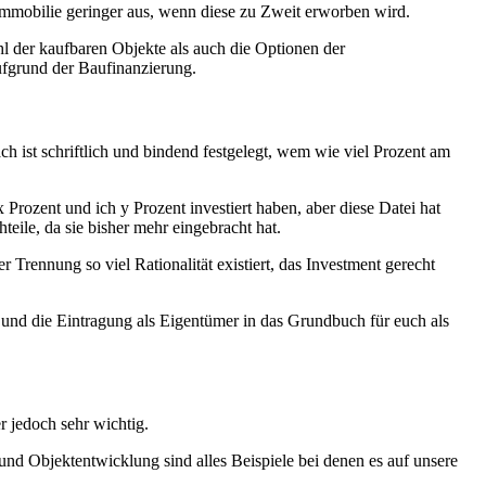
Immobilie geringer aus, wenn diese zu Zweit erworben wird.
hl der kaufbaren Objekte als auch die Optionen der
ufgrund der Baufinanzierung.
h ist schriftlich und bindend festgelegt, wem wie viel Prozent am
x Prozent und ich y Prozent investiert haben, aber diese Datei hat
teile, da sie bisher mehr eingebracht hat.
 Trennung so viel Rationalität existiert, das Investment gerecht
und die Eintragung als Eigentümer in das Grundbuch für euch als
r jedoch sehr wichtig.
nd Objektentwicklung sind alles Beispiele bei denen es auf unsere