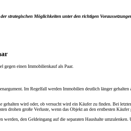
er strategischen Möglichkeiten unter den richtigen Voraussetzungen
aar
iel gegen einen Immobilienkauf als Paar.
enargument. Im Regelfall werden Immobilien deutlich länger gehalten al
 gehalten wird oder, ob versucht wird ein Käufer zu finden. Bei letzt
ten drohen große Verluste, wenn das Objekt an den erstbesten Käufer 
en werden, den Geldeingang auf die separaten Haushalte umzulenken. Un