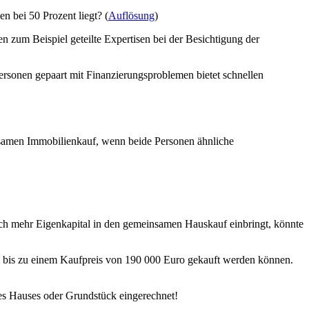
n bei 50 Prozent liegt? (
Auflösung
)
n zum Beispiel geteilte Expertisen bei der Besichtigung der
Personen gepaart mit Finanzierungsproblemen bietet schnellen
insamen Immobilienkauf, wenn beide Personen ähnliche
ch mehr Eigenkapital in den gemeinsamen Hauskauf einbringt, könnte
n bis zu einem Kaufpreis von 190 000 Euro gekauft werden können.
es Hauses oder Grundstück eingerechnet!