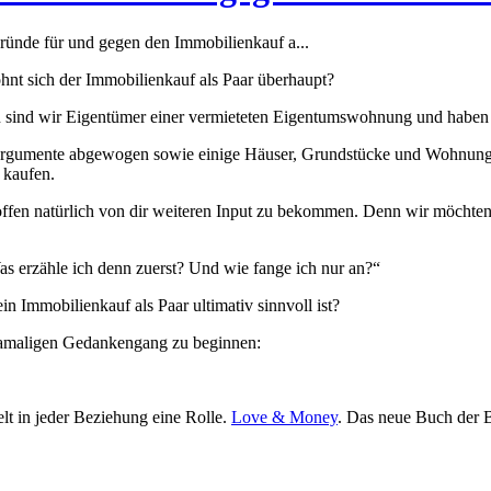
ründe für und gegen den Immobilienkauf a...
nt sich der Immobilienkauf als Paar überhaupt?
hen sind wir Eigentümer einer vermieteten Eigentumswohnung und haben 
ele Argumente abgewogen sowie einige Häuser, Grundstücke und Wohnun
 kaufen.
offen natürlich von dir weiteren Input zu bekommen. Denn wir möchten
as erzähle ich denn zuerst? Und wie fange ich nur an?“
n Immobilienkauf als Paar ultimativ sinnvoll ist?
 damaligen Gedankengang zu beginnen:
lt in jeder Beziehung eine Rolle.
Love & Money
. Das neue Buch der B