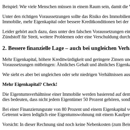
Beispiel: Wie viele Menschen müssen in einem Raum sein, damit die W
Unter den richtigen Voraussetzungen sollte das Risiko des Immobilien
Immobilie, mehr Eigenkapital oder bessere Kreditkonditionen bei der
Leider gehört auch dazu, dass unter den falschen Voraussetzungen ein
Zündstoff für Streit, weitere Problemen oder eine Verschuldung durch
2. Bessere finanzielle Lage – auch bei ungleichen Verh
Mehr Eigenkapital, höhere Kreditwürdigkeit und geringere Zinsen un
Voraussetzungen mitbringen: Ähnliches Gehalt und ähnliches Eigenka
Wie sieht es aber bei ungleichen oder sehr niedrigen Verhältnissen au
Mehr Eigenkapital? Check!
Die Eigentumsverhältnisse einer Immobilie werden basierend auf de
dies bedeuten, dass nicht jedem Eigentümer 50 Prozent gehören, sonde
Bei einer Finanzierungsrate von 80 Prozent und einem Eigenkapital 
Getrennt wären lediglich eine Eigentumswohnung mit einem Kaufpre
Vorsicht: In dieser Rechnung sind noch keine Nebenkosten (zum Beis