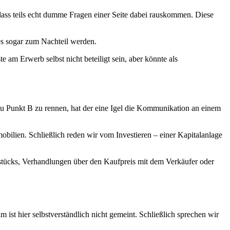
o dass teils echt dumme Fragen einer Seite dabei rauskommen. Diese
 es sogar zum Nachteil werden.
 am Erwerb selbst nicht beteiligt sein, aber könnte als
A zu Punkt B zu rennen, hat der eine Igel die Kommunikation an einem
obilien. Schließlich reden wir vom Investieren – einer Kapitalanlage
stücks, Verhandlungen über den Kaufpreis mit dem Verkäufer oder
 ist hier selbstverständlich nicht gemeint. Schließlich sprechen wir