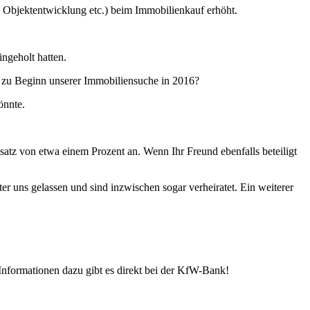
Objektentwicklung etc.) beim Immobilienkauf erhöht.
ngeholt hatten.
 zu Beginn unserer Immobiliensuche in 2016?
önnte.
atz von etwa einem Prozent an. Wenn Ihr Freund ebenfalls beteiligt
ter uns gelassen und sind inzwischen sogar verheiratet. Ein weiterer
Informationen dazu gibt es direkt bei der KfW-Bank!