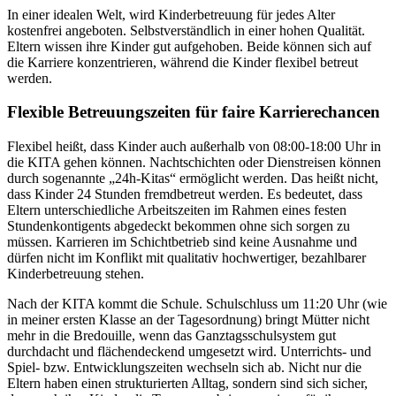
In einer idealen Welt, wird Kinderbetreuung für jedes Alter
kostenfrei angeboten. Selbstverständlich in einer hohen Qualität.
Eltern wissen ihre Kinder gut aufgehoben. Beide können sich auf
die Karriere konzentrieren, während die Kinder flexibel betreut
werden.
Flexible Betreuungszeiten für faire Karrierechancen
Flexibel heißt, dass Kinder auch außerhalb von 08:00-18:00 Uhr in
die KITA gehen können. Nachtschichten oder Dienstreisen können
durch sogenannte „24h-Kitas“ ermöglicht werden. Das heißt nicht,
dass Kinder 24 Stunden fremdbetreut werden. Es bedeutet, dass
Eltern unterschiedliche Arbeitszeiten im Rahmen eines festen
Stundenkontigents abgedeckt bekommen ohne sich sorgen zu
müssen. Karrieren im Schichtbetrieb sind keine Ausnahme und
dürfen nicht im Konflikt mit qualitativ hochwertiger, bezahlbarer
Kinderbetreuung stehen.
Nach der KITA kommt die Schule. Schulschluss um 11:20 Uhr (wie
in meiner ersten Klasse an der Tagesordnung) bringt Mütter nicht
mehr in die Bredouille, wenn das Ganztagsschulsystem gut
durchdacht und flächendeckend umgesetzt wird. Unterrichts- und
Spiel- bzw. Entwicklungszeiten wechseln sich ab. Nicht nur die
Eltern haben einen strukturierten Alltag, sondern sind sich sicher,