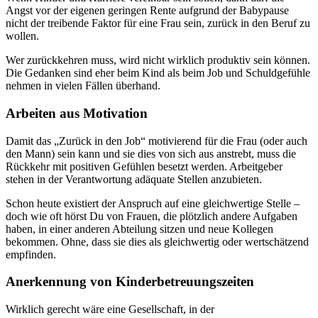
Angst vor der eigenen geringen Rente aufgrund der Babypause
nicht der treibende Faktor für eine Frau sein, zurück in den Beruf zu
wollen.
Wer zurückkehren muss, wird nicht wirklich produktiv sein können.
Die Gedanken sind eher beim Kind als beim Job und Schuldgefühle
nehmen in vielen Fällen überhand.
Arbeiten aus Motivation
Damit das „Zurück in den Job“ motivierend für die Frau (oder auch
den Mann) sein kann und sie dies von sich aus anstrebt, muss die
Rückkehr mit positiven Gefühlen besetzt werden. Arbeitgeber
stehen in der Verantwortung adäquate Stellen anzubieten.
Schon heute existiert der Anspruch auf eine gleichwertige Stelle –
doch wie oft hörst Du von Frauen, die plötzlich andere Aufgaben
haben, in einer anderen Abteilung sitzen und neue Kollegen
bekommen. Ohne, dass sie dies als gleichwertig oder wertschätzend
empfinden.
Anerkennung von Kinderbetreuungszeiten
Wirklich gerecht wäre eine Gesellschaft, in der