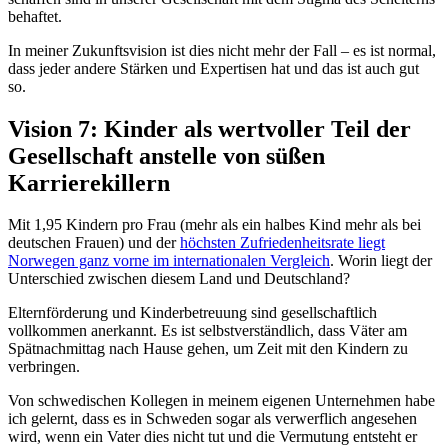
behaftet.
In meiner Zukunftsvision ist dies nicht mehr der Fall – es ist normal,
dass jeder andere Stärken und Expertisen hat und das ist auch gut
so.
Vision 7: Kinder als wertvoller Teil der
Gesellschaft anstelle von süßen
Karrierekillern
Mit 1,95 Kindern pro Frau (mehr als ein halbes Kind mehr als bei
deutschen Frauen) und der
höchsten Zufriedenheitsrate liegt
Norwegen ganz vorne im internationalen Vergleich
. Worin liegt der
Unterschied zwischen diesem Land und Deutschland?
Elternförderung und Kinderbetreuung sind gesellschaftlich
vollkommen anerkannt. Es ist selbstverständlich, dass Väter am
Spätnachmittag nach Hause gehen, um Zeit mit den Kindern zu
verbringen.
Von schwedischen Kollegen in meinem eigenen Unternehmen habe
ich gelernt, dass es in Schweden sogar als verwerflich angesehen
wird, wenn ein Vater dies nicht tut und die Vermutung entsteht er