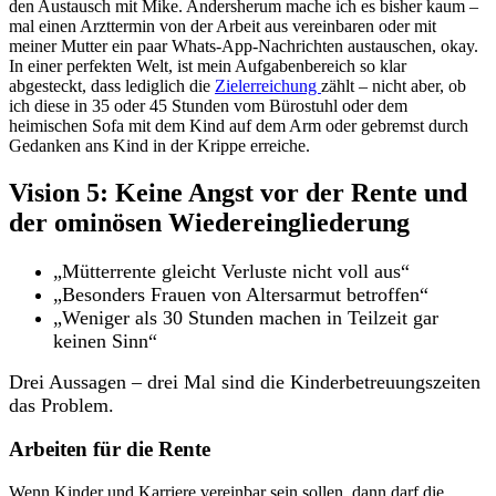
den Austausch mit Mike. Andersherum mache ich es bisher kaum –
mal einen Arzttermin von der Arbeit aus vereinbaren oder mit
meiner Mutter ein paar Whats-App-Nachrichten austauschen, okay.
In einer perfekten Welt, ist mein Aufgabenbereich so klar
abgesteckt, dass lediglich die
Zielerreichung
zählt – nicht aber, ob
ich diese in 35 oder 45 Stunden vom Bürostuhl oder dem
heimischen Sofa mit dem Kind auf dem Arm oder gebremst durch
Gedanken ans Kind in der Krippe erreiche.
Vision 5: Keine Angst vor der Rente und
der ominösen Wiedereingliederung
„Mütterrente gleicht Verluste nicht voll aus“
„Besonders Frauen von Altersarmut betroffen“
„Weniger als 30 Stunden machen in Teilzeit gar
keinen Sinn“
Drei Aussagen – drei Mal sind die Kinderbetreuungszeiten
das Problem.
Arbeiten für die Rente
Wenn Kinder und Karriere vereinbar sein sollen, dann darf die