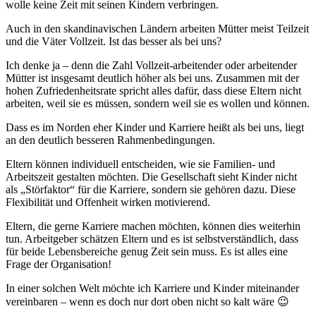
wolle keine Zeit mit seinen Kindern verbringen.
Auch in den skandinavischen Ländern arbeiten Mütter meist Teilzeit
und die Väter Vollzeit. Ist das besser als bei uns?
Ich denke ja – denn die Zahl Vollzeit-arbeitender oder arbeitender
Mütter ist insgesamt deutlich höher als bei uns. Zusammen mit der
hohen Zufriedenheitsrate spricht alles dafür, dass diese Eltern nicht
arbeiten, weil sie es müssen, sondern weil sie es wollen und können.
Dass es im Norden eher Kinder und Karriere heißt als bei uns, liegt
an den deutlich besseren Rahmenbedingungen.
Eltern können individuell entscheiden, wie sie Familien- und
Arbeitszeit gestalten möchten. Die Gesellschaft sieht Kinder nicht
als „Störfaktor“ für die Karriere, sondern sie gehören dazu. Diese
Flexibilität und Offenheit wirken motivierend.
Eltern, die gerne Karriere machen möchten, können dies weiterhin
tun. Arbeitgeber schätzen Eltern und es ist selbstverständlich, dass
für beide Lebensbereiche genug Zeit sein muss. Es ist alles eine
Frage der Organisation!
In einer solchen Welt möchte ich Karriere und Kinder miteinander
vereinbaren – wenn es doch nur dort oben nicht so kalt wäre 😉