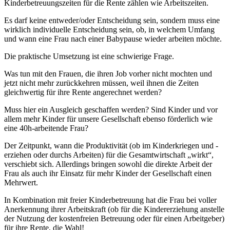
Kinderbetreuungszeiten für die Rente zählen wie Arbeitszeiten.
Es darf keine entweder/oder Entscheidung sein, sondern muss eine
wirklich individuelle Entscheidung sein, ob, in welchem Umfang
und wann eine Frau nach einer Babypause wieder arbeiten möchte.
Die praktische Umsetzung ist eine schwierige Frage.
Was tun mit den Frauen, die ihren Job vorher nicht mochten und
jetzt nicht mehr zurückkehren müssen, weil ihnen die Zeiten
gleichwertig für ihre Rente angerechnet werden?
Muss hier ein Ausgleich geschaffen werden? Sind Kinder und vor
allem mehr Kinder für unsere Gesellschaft ebenso förderlich wie
eine 40h-arbeitende Frau?
Der Zeitpunkt, wann die Produktivität (ob im Kinderkriegen und -
erziehen oder durchs Arbeiten) für die Gesamtwirtschaft „wirkt“,
verschiebt sich. Allerdings bringen sowohl die direkte Arbeit der
Frau als auch ihr Einsatz für mehr Kinder der Gesellschaft einen
Mehrwert.
In Kombination mit freier Kinderbetreuung hat die Frau bei voller
Anerkennung ihrer Arbeitskraft (ob für die Kindererziehung anstelle
der Nutzung der kostenfreien Betreuung oder für einen Arbeitgeber)
für ihre Rente, die Wahl!