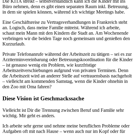
Die KITA streikt – selbstverständlich kann ich die Kinder mit ins
Büro nehmen, denn es gibt einen separaten Raum inkl. Betreuung,
in dem sie spielen können, während ich wichtige Meetings habe.
Eine Geschäftsreise zu Vertragsverhandlungen in Frankreich steht
an. Logisch, dass meine Familie mitreist. Während ich arbeite,
schaut mein Mann mit den Kindern die Stadt an. Am Wochenende
verbringen wir die beiden Tage noch gemeinsam und genießen den
Kurzurlaub.
Private Telefonanrufe während der Arbeitszeit zu tätigen – sei es zur
Arztterminvereinbarung oder Betreuungskoordination für die Kinder
– ist genauso wenig ein Problem, wie kurzfristige
Arbeitszeitverschiebungen aufgrund von privaten Terminen. Denn
die Arbeitszeit wird an anderer Stelle auf vertrauensbasis nachgeholt
– vielleicht am kommenden Samstag, wenn die Kinder ohnehin in
den Zoo mit Oma fahren?
Diese Vision ist Geschmackssache
Vielleicht ist Dir die Trennung zwischen Beruf und Familie sehr
wichtig. Mir geht es anders.
Ich arbeite sehr gerne und nehme meine beruflichen Probleme oder
Aufgaben oft mit nach Hause – wenn auch nur im Kopf oder für