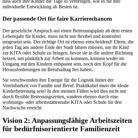
dass auch ihre Kinder die Tage so verbringen, wie es für ihre
individuelle Entwicklung ab Besten ist.
Der passende Ort für faire Karrierechancen
Der gesetzliche Anspruch auf einen Betreuungsplatz ab dem ersten
Lebensjahr für Kinder, muss nicht nur flexibel und kostenfrei
umgesetzt sein. Der richtige Ort ist ebenso entscheidend! Eltern, die
jeden Tag ans andere Ende der Stadt fahren müssen, um ihr Kind
zur KITA oder Schule zu bringen, bevor sie in die andere Richtung
hetzen, um pünktlich zur Arbeit zu kommen, können weder im
Umgang mit den Kindern entspannt sein, noch den Kopf für die
Herausforderungen im Berufsalltag frei haben.
Sie verschwenden ihre Energie für die Logistik hinter der
Vereinbarkeit von Familie und Beruf. Praktikabel muss die ideale
Kinderbetreuung sein! In den meisten Fällen wird dies nicht nur
durch flexible Betreuungszeiten, sondern ebenso durch eine
wohnungs- oder arbeitsstättennahe KITA oder Schule für den
Nachwuchs erreicht.
Vision 2: Anpassungsfähige Arbeitszeiten
für bedürfnisorientierte Familienzeit