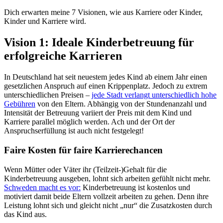
Dich erwarten meine 7 Visionen, wie aus Karriere oder Kinder,
Kinder und Karriere wird.
Vision 1: Ideale Kinderbetreuung für
erfolgreiche Karrieren
In Deutschland hat seit neuestem jedes Kind ab einem Jahr einen
gesetzlichen Anspruch auf einen Krippenplatz. Jedoch zu extrem
unterschiedlichen Preisen –
jede Stadt verlangt unterschiedlich hohe
Gebühren
von den Eltern. Abhängig von der Stundenanzahl und
Intensität der Betreuung variiert der Preis mit dem Kind und
Karriere parallel möglich werden. Ach und der Ort der
Anspruchserfüllung ist auch nicht festgelegt!
Faire Kosten für faire Karrierechancen
Wenn Mütter oder Väter ihr (Teilzeit-)Gehalt für die
Kinderbetreuung ausgeben, lohnt sich arbeiten gefühlt nicht mehr.
Schweden macht es vor:
Kinderbetreuung ist kostenlos und
motiviert damit beide Eltern vollzeit arbeiten zu gehen. Denn ihre
Leistung lohnt sich und gleicht nicht „nur“ die Zusatzkosten durch
das Kind aus.