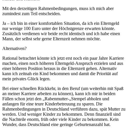
Mit den derzeitigen Rahmenbedingungen, muss ich mich aber
zumindest zum Teil entscheiden.
Ja – ich bin in einer komfortablen Situation, da ich ein Elterngeld
nur wenige 100 Euro unter der Höchstgrenze erwarten könnte.
Zusätzlich verdienen wir beide recht identisch und ich habe einen
Mann, der selbst sehr gerne Elternzeit nehmen möchte.
Alternativen?
Rational betrachtet könnte ich jetzt erst noch ein paar Jahre Karriere
machen, einen noch höheren Elterngeld-Anspruch erzielen und aus
einer höheren Position heraus in die Elternzeit gehen. Alternativ
kann ich zeitnah ein Kind bekommen und damit die Priorität auf
mein privates Glück legen.
Bei einer schnellen Rückkehr, in den Beruf (um weiterhin mit Spaß
an meiner Karriere arbeiten zu können), kann ich mir in beiden
Fällen schon jetzt den „Rabenmutter-„Stempel abholen und
anfangen für eine teure Kinderbetreuung zu sparen. Die
Rahmenbedingungen in Deutschland verführen dazu, spät Mutter zu
werden. Und weniger Kinder zu bekommen. Denn finanziell sind
die Nachteile enorm, früh oder viele Kinder zu bekommen. Kein
Wunder, dass Deutschland eine geringe Geburtenanzahl hat.