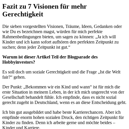
Fazit zu 7 Visionen für mehr
Gerechtigkeit
Die sieben vorgestellten Visionen, Träume, Ideen, Gedanken oder
wie Du es bezeichnen magst, würden für mich perfekte
Rahmenbedingungen bieten, um sagen zu können: „Ja ich will
Kinder und ich kann sofort aufhören den perfekten Zeitpunkt zu
suchen; denn jeder Zeitpunkt ist gut.“
Warum ist dieser Artikel Teil der Blogparade des
Hobbyinvestors?
Es soll doch um soziale Gerechtigkeit und die Frage „Ist die Welt
fair?“ gehen.
Der Punkt: „Bekommen wir ein Kind und wann“ ist für mich die
erste Situation in meinem Leben, in der ich mich ungerecht von der
Gesellschaft behandelt fühle. Ich empfinde, dass es nicht sozial
gerecht zugeht in Deutschland, wenn es an diese Entscheidung geht.
Ich bin gut ausgebildet und habe beste Karrierechancen. Aber ich
empfinde enorm hohen sozialen Druck, den richtigen Zeitpunkt für
Kinder zu finden. Denn ich arbeite gerne und möchte beides –
Kinder und Karriere.