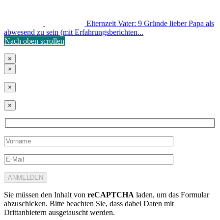
Elternzeit Vater: 9 Gründe lieber Papa als
abwesend zu sein (mit Erfahrungsberichten...
Nach oben scrollen
×
×
×
×
Sie müssen den Inhalt von
reCAPTCHA
laden, um das Formular
abzuschicken. Bitte beachten Sie, dass dabei Daten mit
Drittanbietern ausgetauscht werden.