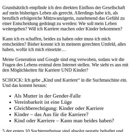
Grundsätzlich empfinde ich den direkten Einfluss der Gesellschaft
auf mein bisheriges Leben als gerecht. Allerdings habe ich, als
beruflich erfolgreiche Mittzwanzigerin, zunehmend das Gefühl zu
einer Entscheidung gedrängt zu werden: Wie soll mein Leben
weitergehen? Will ich Karriere machen oder Kinder bekommen?
Kann ich es schaffen, beides zu haben oder muss ich mich
entscheiden? Bisher konnte ich in meinem gerechten Umfeld, alles
haben, wofür ich mich einsetzte…
Meine Generation und Google sind eng verwoben, sodass wir die
Fragen des Lebens erstmal dem Internet stellen. Wie sieht es aus mit
den Möglichkeiten für Karriere UND Kinder?
SCHOCK: Ich gebe „Kind und Karriere“ in die Suchmaschine ein.
Und das kommt heraus:
Als Mutter in der Gender-Falle
Vereinbarkeit ist eine Lüge
Gleichberechtigung: Kinder oder Karriere
Kinder – das Aus für die Karriere?
Kind oder Karriere – Kann man beides haben?
5 der ersten 10 Suchtergebnisse sind absolut negativ behaftet und