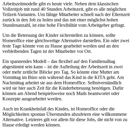
Arbeitszeitmodelle gibt es heute viele. Neben dem klassischen
Vollzeitjob mit rund 40 Stunden Arbeitszeit, gibt es alle möglichen
Teilzeit-Varianten. Um fähige Mitarbeiter schnell nach der Elternzeit
zurück in den Job zu holen und das mit einer möglichst hohen
Stundenanzahl, ist eine hohe Flexibilität vom Arbeitgeber gefragt.
Um die Betreuung der Kinder sicherstellen zu können, sollte
Homeoffice eine gleichwertige Alternative darstellen. Ein oder zwei
feste Tage könnte von zu Hause gearbeitet werden und an den
verbleibenden Tagen ist der Mitarbeiter vor Ort.
Ein spannendes Modell – das flexibel auf den Familienalltag
abgestimmt sein kann – ist die Aufteilung der Arbeitszeit in zwei
oder mehr zeitliche Blöcke pro Tag. So könnte eine Mutter am
Vormittag im Büro sein während das Kind in die KITA geht. Am
Nachmittag arbeitet sie aus dem Homeoffice. Selbstverständlich
wird sie hier auch Zeit für die Kinderbetreuung benötigen. Dafür
können am Abend beispielsweise noch Mails beantwortet oder
Konzepte ausgearbeitet werden.
Auch im Krankheitsfall des Kindes, ist Homeoffice oder die
Möglichkeiten spontan Überstunden abzufeiern eine willkommene
Alternative. Letzteres gilt vor allem für diese Jobs, die nicht von zu
Hause erledigt werden können.