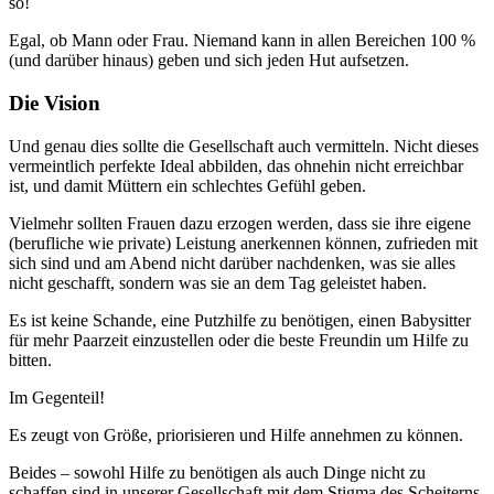
so!
Egal, ob Mann oder Frau. Niemand kann in allen Bereichen 100 %
(und darüber hinaus) geben und sich jeden Hut aufsetzen.
Die Vision
Und genau dies sollte die Gesellschaft auch vermitteln. Nicht dieses
vermeintlich perfekte Ideal abbilden, das ohnehin nicht erreichbar
ist, und damit Müttern ein schlechtes Gefühl geben.
Vielmehr sollten Frauen dazu erzogen werden, dass sie ihre eigene
(berufliche wie private) Leistung anerkennen können, zufrieden mit
sich sind und am Abend nicht darüber nachdenken, was sie alles
nicht geschafft, sondern was sie an dem Tag geleistet haben.
Es ist keine Schande, eine Putzhilfe zu benötigen, einen Babysitter
für mehr Paarzeit einzustellen oder die beste Freundin um Hilfe zu
bitten.
Im Gegenteil!
Es zeugt von Größe, priorisieren und Hilfe annehmen zu können.
Beides – sowohl Hilfe zu benötigen als auch Dinge nicht zu
schaffen sind in unserer Gesellschaft mit dem Stigma des Scheiterns