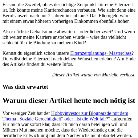
Es sind die Zweifel, ob es der richtige Zeitpunkt für eine Elternzeit
ist. Ich könnte meine Karrierechancen verbauen. Wie sieht denn eine
Berufsauszeit nach nur 2 Jahren im Job aus? Das Elterngeld wäre
mit einem etwas höheren vorherigen Einkommen ebenfalls höher.
Also: nächste Gehaltsrunde abwarten – oder lieber zwei? Und wenn
ich weiter meine Karriere anstreben würde – wäre das vielleicht
schlecht für die Bindung zu meinem Kind?
Kennst du eigentlich schon unsere
Elternzeitplanungs- Masterclass
?
Du willst deine Elternzeit nach deinen Wünschen erleben? Am Ende
des Artikels findest du weitere Infos.
Dieser Artikel wurde von Marielle verfasst.
Was dich erwartet
Warum dieser Artikel heute noch nötig ist
Vor weniger Zeit hat der
Hobbyinvestor zur Blogparade mit dem
Thema „Soziale Gerechtigkeit“ oder „Ist die Welt fair?
“ aufgerufen.
Für mich war sofort klar, dass ich mich daran beteiligen will und
Müttern Mut machen möchte, dass der Wiedereinstieg und die
berufliche Entwicklung mit dem Nachwuchs nicht obsolet werden.