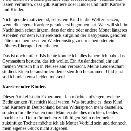
lassen vermuten, dass gilt: Karriere oder Kinder und nicht Karriere
und Kinder.
Nicht gerade motivierend, selbst ein Kind in die Welt zu setzen,
wenn die eigene Karriere gerade erst begonnen hat. Wer will sich im
Nachhinein schon ärgern, dass der eine oder andere Monat längeres
Arbeiten vor dem Karriereknick aufgrund der Babypause, geholfen
hätte um einen besseren Wiedereinstieg zu erreichen oder ein
höheres Elterngeld zu erhalten.
Das ist doch unfair! Bis heute konnte ich alles haben: Ich habe das
Gymnasium besucht, das ich wollte. Ein Auslandsschuljahr auf
meinen Wunsch hin in Neuseeland verbracht. Meine Leidenschaft
studiert. Einen herausfordernden ersten Job bekommen. Und jetzt
soll ich mich entscheiden müssen?
Karriere oder Kinder.
Dieser Artikel ist ein Experiment. Ich möchte aufzeigen, welche
Bedingungen (für mich) ideal wären. Was bräuchte es, dass Kind
und Karriere in Deutschland keinen Widerspruch mehr darstellen,
sondern für alle Frauen (und Männer) die dies möchten, beides
machbar ist. Denn für meinen zukünftigen Sohn oder meine
zukünftige Tochter möchte ich als Mutter Vorbild sein und dennoch
mein eigenes Glück nicht aufgeben.