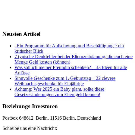
Neusten Artikel
„Ein Programm für Aufschwung und Beschäftigung“: ein
kritischer Blick
7 typische Denkfehler bei der Elternzeitplanung, die euch eine
Menge Geld kosten (können)
Was soll ich meiner Freundin schenken? – 33 Ideen für alle
Anlässe
Sinnvolle Geschenke zum 1. Geburtstag – 22 clevere
Weihnachtsgeschenke für Einjährige
Achtung: Wer 2025 ein Baby plant, sollte diese
Gesetzesänderungen zum Elterngeld kennen!
Beziehungs-Investoren
Postbox 648612, Berlin, 11516 Berlin, Deutschland
Schreibe uns eine Nachricht: