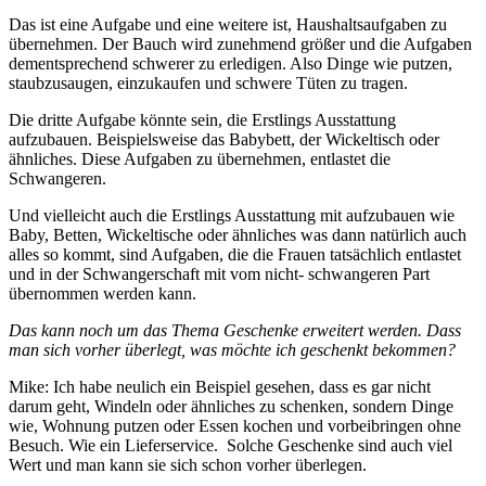
Das ist eine Aufgabe und eine weitere ist, Haushaltsaufgaben zu
übernehmen. Der Bauch wird zunehmend größer und die Aufgaben
dementsprechend schwerer zu erledigen. Also Dinge wie putzen,
staubzusaugen, einzukaufen und schwere Tüten zu tragen.
Die dritte Aufgabe könnte sein, die Erstlings Ausstattung
aufzubauen. Beispielsweise das Babybett, der Wickeltisch oder
ähnliches. Diese Aufgaben zu übernehmen, entlastet die
Schwangeren.
Und vielleicht auch die Erstlings Ausstattung mit aufzubauen wie
Baby, Betten, Wickeltische oder ähnliches was dann natürlich auch
alles so kommt, sind Aufgaben, die die Frauen tatsächlich entlastet
und in der Schwangerschaft mit vom nicht- schwangeren Part
übernommen werden kann.
Das kann noch um das Thema Geschenke erweitert werden. Dass
man sich vorher überlegt, was möchte ich geschenkt bekommen?
Mike: Ich habe neulich ein Beispiel gesehen, dass es gar nicht
darum geht, Windeln oder ähnliches zu schenken, sondern Dinge
wie, Wohnung putzen oder Essen kochen und vorbeibringen ohne
Besuch. Wie ein Lieferservice. Solche Geschenke sind auch viel
Wert und man kann sie sich schon vorher überlegen.