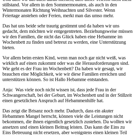
stillstand. Vor allem in den Sommermonaten, als auch in den
Wintermonaten Richtung Weihnachten und Silvester. Wenn
Feiertage anstehen oder Ferien, merkt man das umso mehr.
Das hat uns beide sehr traurig gestimmt und da haben wir uns
gedacht, dem möchten wir entgegentreten. Beziehungsweise müssen
wir den Familien, die nicht das Glück haben eine Hebamme im
Wochenbett zu finden und betreut zu werden, eine Unterstützung
bieten.
Vor allem beim ersten Kind, wenn man noch gar nicht weiß, was
wirklich auf einen zukommt oder was die Herausforderungen sind.
Wie geht es der Frau im Wochenbett? Da haben wir gesagt, wir
brauchen eine Möglichkeit, wie wir diese Familien erreichen und
unterstützen können. So ist Hallo Hebamme entstanden.
Anja: Was viele noch nicht wissen ist, dass jede Frau in der
Schwangerschaft, bei der Geburt, im Wochenbett und in der Stillzeit
einen gesetzlichen Anspruch auf Hebammenhilfe hat.
Das zeigt die Brisanz noch mehr. Dadurch, dass ein akuter
Hebammen Mangel herrscht, können viele die Leistungen nicht
bekommen, die ihnen eigentlich gesetzlich zustehen. Da wollten wir
ansetzen und einen kleinen Beitrag leisten. Das kann die Eins zu
Eins Betreuung nicht ersetzen, aber wenigstens einen kleinen Teil