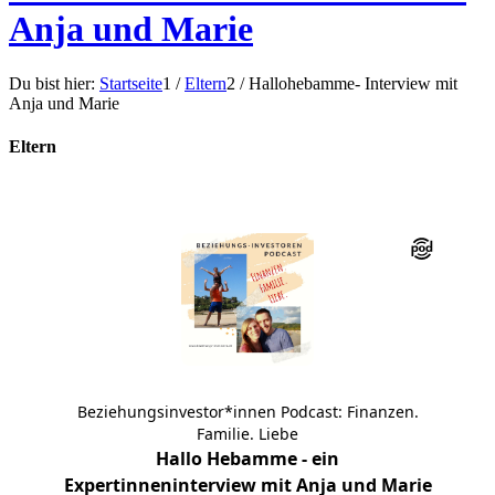
Anja und Marie
Du bist hier:
Startseite
1
/
Eltern
2
/
Hallohebamme- Interview mit
Anja und Marie
Eltern