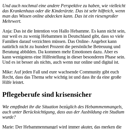
Und auch nochmal eine andere Perspektive zu haben, wie vielleicht
das Krankenhaus oder die Kinderärzte. Das ist sehr hilfreich, wenn
man das Wissen online abdecken kann. Das ist ein riesengroßer
Mehrwert.
Anja: Das ist die Intention von Hallo Hebamme. Es kann nicht sein,
nur weil es zu wenig Hebammen in Deutschland gibt, dass so viele
Familien darauf verzichten müssen. Das Online- Angebot kann
natürlich nicht zu hundert Prozent die persönliche Betreuung und
Beratung abbilden. Da kommen mehr Emotionen dazu. Aber es
kann wenigstens eine Hilfestellung in dieser besonderen Phase sein.
Und es ist besser als nichts, auch wenn nur online und digital ist.
Mike: Auf jeden Fall und eure wachsende Community gibt euch
Recht, dass das Thema sehr wichtig ist und dass ihr da eine große
Hilfe leistet.
Pflegeberufe sind krisensicher
Wie empfindet ihr die Situation bezüglich des Hebammenmangels,
auch unter Berücksichtigung, dass aus der Ausbildung ein Studium
wurde?
Marie: Der Hebammenmangel wird immer akuter, das merken die