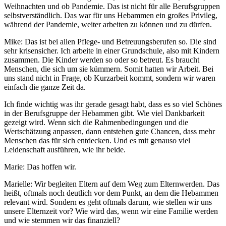
Weihnachten und ob Pandemie. Das ist nicht für alle Berufsgruppen
selbstverständlich. Das war für uns Hebammen ein großes Privileg,
während der Pandemie, weiter arbeiten zu können und zu dürfen.
Mike: Das ist bei allen Pflege- und Betreuungsberufen so. Die sind
sehr krisensicher. Ich arbeite in einer Grundschule, also mit Kindern
zusammen. Die Kinder werden so oder so betreut. Es braucht
Menschen, die sich um sie kümmern. Somit hatten wir Arbeit. Bei
uns stand nicht in Frage, ob Kurzarbeit kommt, sondern wir waren
einfach die ganze Zeit da.
Ich finde wichtig was ihr gerade gesagt habt, dass es so viel Schönes
in der Berufsgruppe der Hebammen gibt. Wie viel Dankbarkeit
gezeigt wird. Wenn sich die Rahmenbedingungen und die
Wertschätzung anpassen, dann entstehen gute Chancen, dass mehr
Menschen das für sich entdecken. Und es mit genauso viel
Leidenschaft ausführen, wie ihr beide.
Marie: Das hoffen wir.
Marielle: Wir begleiten Eltern auf dem Weg zum Elternwerden. Das
heißt, oftmals noch deutlich vor dem Punkt, an dem die Hebammen
relevant wird. Sondern es geht oftmals darum, wie stellen wir uns
unsere Elternzeit vor? Wie wird das, wenn wir eine Familie werden
und wie stemmen wir das finanziell?