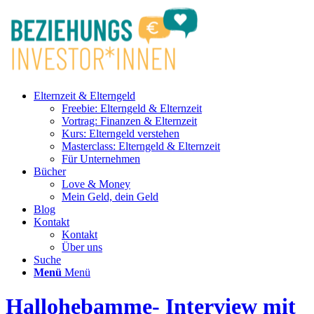
Elternzeit & Elterngeld
Freebie: Elterngeld & Elternzeit
Vortrag: Finanzen & Elternzeit
Kurs: Elterngeld verstehen
Masterclass: Elterngeld & Elternzeit
Für Unternehmen
Bücher
Love & Money
Mein Geld, dein Geld
Blog
Kontakt
Kontakt
Über uns
Suche
Menü
Menü
Hallohebamme- Interview mit