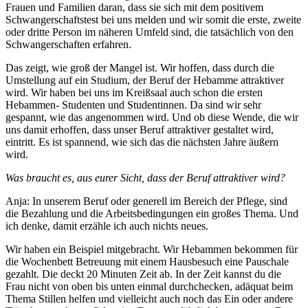
Frauen und Familien daran, dass sie sich mit dem positivem
Schwangerschaftstest bei uns melden und wir somit die erste, zweite
oder dritte Person im näheren Umfeld sind, die tatsächlich von den
Schwangerschaften erfahren.
Das zeigt, wie groß der Mangel ist. Wir hoffen, dass durch die
Umstellung auf ein Studium, der Beruf der Hebamme attraktiver
wird. Wir haben bei uns im Kreißsaal auch schon die ersten
Hebammen- Studenten und Studentinnen. Da sind wir sehr
gespannt, wie das angenommen wird. Und ob diese Wende, die wir
uns damit erhoffen, dass unser Beruf attraktiver gestaltet wird,
eintritt. Es ist spannend, wie sich das die nächsten Jahre äußern
wird.
Was braucht es, aus eurer Sicht, dass der Beruf attraktiver wird?
Anja: In unserem Beruf oder generell im Bereich der Pflege, sind
die Bezahlung und die Arbeitsbedingungen ein großes Thema. Und
ich denke, damit erzähle ich auch nichts neues.
Wir haben ein Beispiel mitgebracht. Wir Hebammen bekommen für
die Wochenbett Betreuung mit einem Hausbesuch eine Pauschale
gezahlt. Die deckt 20 Minuten Zeit ab. In der Zeit kannst du die
Frau nicht von oben bis unten einmal durchchecken, adäquat beim
Thema Stillen helfen und vielleicht auch noch das Ein oder andere