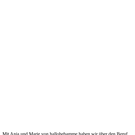
Mit Anja und Marie von hallohebamme haben wir über den Beruf