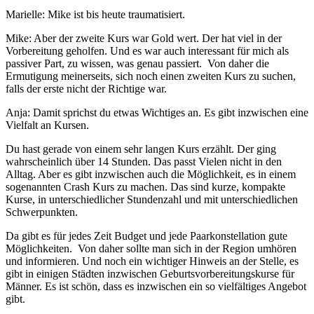
Marielle: Mike ist bis heute traumatisiert.
Mike: Aber der zweite Kurs war Gold wert. Der hat viel in der
Vorbereitung geholfen. Und es war auch interessant für mich als
passiver Part, zu wissen, was genau passiert. Von daher die
Ermutigung meinerseits, sich noch einen zweiten Kurs zu suchen,
falls der erste nicht der Richtige war.
Anja: Damit sprichst du etwas Wichtiges an. Es gibt inzwischen eine
Vielfalt an Kursen.
Du hast gerade von einem sehr langen Kurs erzählt. Der ging
wahrscheinlich über 14 Stunden. Das passt Vielen nicht in den
Alltag. Aber es gibt inzwischen auch die Möglichkeit, es in einem
sogenannten Crash Kurs zu machen. Das sind kurze, kompakte
Kurse, in unterschiedlicher Stundenzahl und mit unterschiedlichen
Schwerpunkten.
Da gibt es für jedes Zeit Budget und jede Paarkonstellation gute
Möglichkeiten. Von daher sollte man sich in der Region umhören
und informieren. Und noch ein wichtiger Hinweis an der Stelle, es
gibt in einigen Städten inzwischen Geburtsvorbereitungskurse für
Männer. Es ist schön, dass es inzwischen ein so vielfältiges Angebot
gibt.