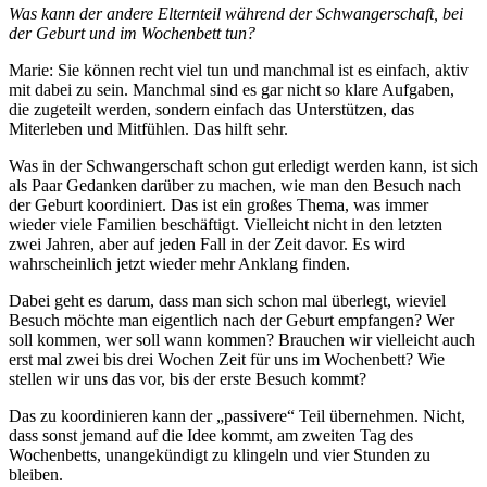
Was kann der andere Elternteil während der Schwangerschaft, bei
der Geburt und im Wochenbett tun?
Marie: Sie können recht viel tun und manchmal ist es einfach, aktiv
mit dabei zu sein. Manchmal sind es gar nicht so klare Aufgaben,
die zugeteilt werden, sondern einfach das Unterstützen, das
Miterleben und Mitfühlen. Das hilft sehr.
Was in der Schwangerschaft schon gut erledigt werden kann, ist sich
als Paar Gedanken darüber zu machen, wie man den Besuch nach
der Geburt koordiniert. Das ist ein großes Thema, was immer
wieder viele Familien beschäftigt. Vielleicht nicht in den letzten
zwei Jahren, aber auf jeden Fall in der Zeit davor. Es wird
wahrscheinlich jetzt wieder mehr Anklang finden.
Dabei geht es darum, dass man sich schon mal überlegt, wieviel
Besuch möchte man eigentlich nach der Geburt empfangen? Wer
soll kommen, wer soll wann kommen? Brauchen wir vielleicht auch
erst mal zwei bis drei Wochen Zeit für uns im Wochenbett? Wie
stellen wir uns das vor, bis der erste Besuch kommt?
Das zu koordinieren kann der „passivere“ Teil übernehmen. Nicht,
dass sonst jemand auf die Idee kommt, am zweiten Tag des
Wochenbetts, unangekündigt zu klingeln und vier Stunden zu
bleiben.