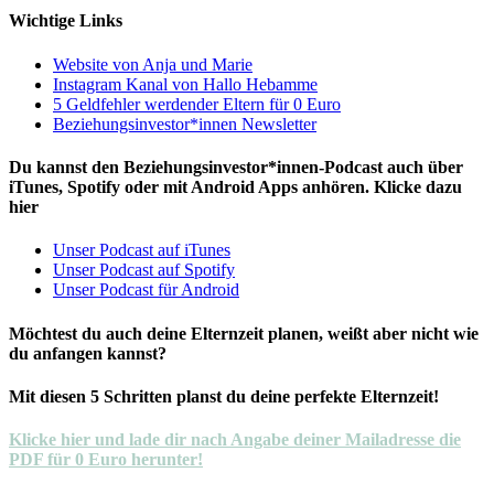
Wichtige Links
Website von Anja und Marie
Instagram Kanal von Hallo Hebamme
5 Geldfehler werdender Eltern für 0 Euro
Beziehungsinvestor*innen Newsletter
Du kannst den Beziehungsinvestor*innen-Podcast auch über
iTunes, Spotify oder mit Android Apps anhören. Klicke dazu
hier
Unser Podcast auf iTunes
Unser Podcast auf Spotify
Unser Podcast für Android
Möchtest du auch deine Elternzeit planen, weißt aber nicht wie
du anfangen kannst?
Mit diesen 5 Schritten planst du deine perfekte Elternzeit!
Klicke hier und lade dir nach Angabe deiner Mailadresse die
PDF für 0 Euro herunter!