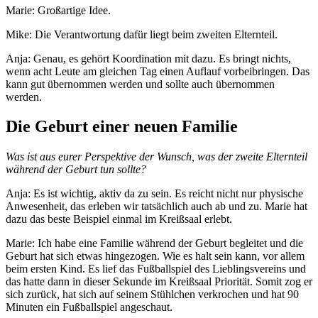
Marie: Großartige Idee.
Mike: Die Verantwortung dafür liegt beim zweiten Elternteil.
Anja: Genau, es gehört Koordination mit dazu. Es bringt nichts,
wenn acht Leute am gleichen Tag einen Auflauf vorbeibringen. Das
kann gut übernommen werden und sollte auch übernommen
werden.
Die Geburt einer neuen Familie
Was ist aus eurer Perspektive der Wunsch, was der zweite Elternteil
während der Geburt tun sollte?
Anja: Es ist wichtig, aktiv da zu sein. Es reicht nicht nur physische
Anwesenheit, das erleben wir tatsächlich auch ab und zu. Marie hat
dazu das beste Beispiel einmal im Kreißsaal erlebt.
Marie: Ich habe eine Familie während der Geburt begleitet und die
Geburt hat sich etwas hingezogen. Wie es halt sein kann, vor allem
beim ersten Kind. Es lief das Fußballspiel des Lieblingsvereins und
das hatte dann in dieser Sekunde im Kreißsaal Priorität. Somit zog er
sich zurück, hat sich auf seinem Stühlchen verkrochen und hat 90
Minuten ein Fußballspiel angeschaut.