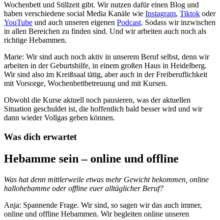
Wochenbett und Stillzeit gibt. Wir nutzen dafür einen Blog und
haben verschiedene social Media Kanäle wie
Instagram
,
Tiktok
oder
YouTube
und auch unseren eigenen
Podcast
. Sodass wir inzwischen
in allen Bereichen zu finden sind. Und wir arbeiten auch noch als
richtige Hebammen.
Marie: Wir sind auch noch aktiv in unserem Beruf selbst, denn wir
arbeiten in der Geburtshilfe, in einem großen Haus in Heidelberg.
Wir sind also im Kreißsaal tätig, aber auch in der Freiberuflichkeit
mit Vorsorge, Wochenbettbetreuung und mit Kursen.
Obwohl die Kurse aktuell noch pausieren, was der aktuellen
Situation geschuldet ist, die hoffentlich bald besser wird und wir
dann wieder Vollgas geben können.
Was dich erwartet
Hebamme sein – online und offline
Was hat denn mittlerweile etwas mehr Gewicht bekommen, online
hallohebamme oder offline euer alltäglicher Beruf?
Anja: Spannende Frage. Wir sind, so sagen wir das auch immer,
online und offline Hebammen. Wir begleiten online unseren