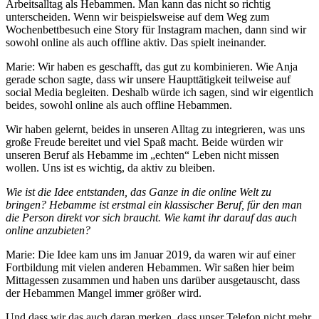
Arbeitsalltag als Hebammen. Man kann das nicht so richtig
unterscheiden. Wenn wir beispielsweise auf dem Weg zum
Wochenbettbesuch eine Story für Instagram machen, dann sind wir
sowohl online als auch offline aktiv. Das spielt ineinander.
Marie: Wir haben es geschafft, das gut zu kombinieren. Wie Anja
gerade schon sagte, dass wir unsere Haupttätigkeit teilweise auf
social Media begleiten. Deshalb würde ich sagen, sind wir eigentlich
beides, sowohl online als auch offline Hebammen.
Wir haben gelernt, beides in unseren Alltag zu integrieren, was uns
große Freude bereitet und viel Spaß macht. Beide würden wir
unseren Beruf als Hebamme im „echten“ Leben nicht missen
wollen. Uns ist es wichtig, da aktiv zu bleiben.
Wie ist die Idee entstanden, das Ganze in die online Welt zu
bringen? Hebamme ist erstmal ein klassischer Beruf, für den man
die Person direkt vor sich braucht. Wie kamt ihr darauf das auch
online anzubieten?
Marie: Die Idee kam uns im Januar 2019, da waren wir auf einer
Fortbildung mit vielen anderen Hebammen. Wir saßen hier beim
Mittagessen zusammen und haben uns darüber ausgetauscht, dass
der Hebammen Mangel immer größer wird.
Und dass wir das auch daran merken, dass unser Telefon nicht mehr