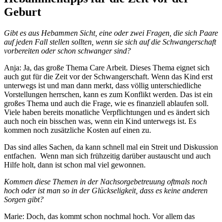
Geburt
Gibt es aus Hebammen Sicht, eine oder zwei Fragen, die sich Paare
auf jeden Fall stellen sollten, wenn sie sich auf die Schwangerschaft
vorbereiten oder schon schwanger sind?
Anja: Ja, das große Thema Care Arbeit. Dieses Thema eignet sich
auch gut für die Zeit vor der Schwangerschaft. Wenn das Kind erst
unterwegs ist und man dann merkt, dass völlig unterschiedliche
Vorstellungen herrschen, kann es zum Konflikt werden. Das ist ein
großes Thema und auch die Frage, wie es finanziell ablaufen soll.
Viele haben bereits monatliche Verpflichtungen und es ändert sich
auch noch ein bisschen was, wenn ein Kind unterwegs ist. Es
kommen noch zusätzliche Kosten auf einen zu.
Das sind alles Sachen, da kann schnell mal ein Streit und Diskussion
entfachen. Wenn man sich frühzeitig darüber austauscht und auch
Hilfe holt, dann ist schon mal viel gewonnen.
Kommen diese Themen in der Nachsorgebetreuung oftmals noch
hoch oder ist man so in der Glückseligkeit, dass es keine anderen
Sorgen gibt?
Marie: Doch, das kommt schon nochmal hoch. Vor allem das