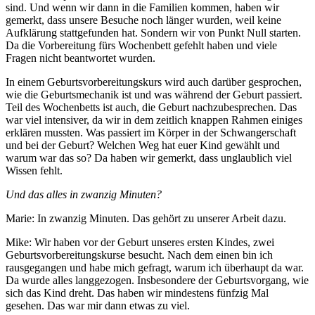
sind. Und wenn wir dann in die Familien kommen, haben wir
gemerkt, dass unsere Besuche noch länger wurden, weil keine
Aufklärung stattgefunden hat. Sondern wir von Punkt Null starten.
Da die Vorbereitung fürs Wochenbett gefehlt haben und viele
Fragen nicht beantwortet wurden.
In einem Geburtsvorbereitungskurs wird auch darüber gesprochen,
wie die Geburtsmechanik ist und was während der Geburt passiert.
Teil des Wochenbetts ist auch, die Geburt nachzubesprechen. Das
war viel intensiver, da wir in dem zeitlich knappen Rahmen einiges
erklären mussten. Was passiert im Körper in der Schwangerschaft
und bei der Geburt? Welchen Weg hat euer Kind gewählt und
warum war das so? Da haben wir gemerkt, dass unglaublich viel
Wissen fehlt.
Und das alles in zwanzig Minuten?
Marie: In zwanzig Minuten. Das gehört zu unserer Arbeit dazu.
Mike: Wir haben vor der Geburt unseres ersten Kindes, zwei
Geburtsvorbereitungskurse besucht. Nach dem einen bin ich
rausgegangen und habe mich gefragt, warum ich überhaupt da war.
Da wurde alles langgezogen. Insbesondere der Geburtsvorgang, wie
sich das Kind dreht. Das haben wir mindestens fünfzig Mal
gesehen. Das war mir dann etwas zu viel.