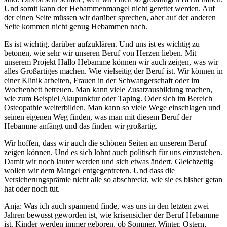
Und somit kann der Hebammenmangel nicht gerettet werden. Auf
der einen Seite müssen wir darüber sprechen, aber auf der anderen
Seite kommen nicht genug Hebammen nach.
Es ist wichtig, darüber aufzuklären. Und uns ist es wichtig zu
betonen, wie sehr wir unseren Beruf von Herzen lieben. Mit
unserem Projekt Hallo Hebamme können wir auch zeigen, was wir
alles Großartiges machen. Wie vielseitig der Beruf ist. Wir können in
einer Klinik arbeiten, Frauen in der Schwangerschaft oder im
Wochenbett betreuen. Man kann viele Zusatzausbildung machen,
wie zum Beispiel Akupunktur oder Taping. Oder sich im Bereich
Osteopathie weiterbilden. Man kann so viele Wege einschlagen und
seinen eigenen Weg finden, was man mit diesem Beruf der
Hebamme anfängt und das finden wir großartig.
Wir hoffen, dass wir auch die schönen Seiten an unserem Beruf
zeigen können. Und es sich lohnt auch politisch für uns einzustehen.
Damit wir noch lauter werden und sich etwas ändert. Gleichzeitig
wollen wir dem Mangel entgegentreten. Und dass die
Versicherungsprämie nicht alle so abschreckt, wie sie es bisher getan
hat oder noch tut.
Anja: Was ich auch spannend finde, was uns in den letzten zwei
Jahren bewusst geworden ist, wie krisensicher der Beruf Hebamme
ist. Kinder werden immer geboren, ob Sommer, Winter, Ostern,