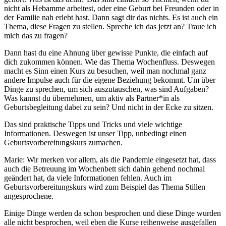
nicht als Hebamme arbeitest, oder eine Geburt bei Freunden oder in
der Familie nah erlebt hast. Dann sagt dir das nichts. Es ist auch ein
Thema, diese Fragen zu stellen. Spreche ich das jetzt an? Traue ich
mich das zu fragen?
Dann hast du eine Ahnung über gewisse Punkte, die einfach auf
dich zukommen können. Wie das Thema Wochenfluss. Deswegen
macht es Sinn einen Kurs zu besuchen, weil man nochmal ganz
andere Impulse auch für die eigene Beziehung bekommt. Um über
Dinge zu sprechen, um sich auszutauschen, was sind Aufgaben?
Was kannst du übernehmen, um aktiv als Partner*in als
Geburtsbegleitung dabei zu sein? Und nicht in der Ecke zu sitzen.
Das sind praktische Tipps und Tricks und viele wichtige
Informationen. Deswegen ist unser Tipp, unbedingt einen
Geburtsvorbereitungskurs zumachen.
Marie: Wir merken vor allem, als die Pandemie eingesetzt hat, dass
auch die Betreuung im Wochenbett sich dahin gehend nochmal
geändert hat, da viele Informationen fehlen. Auch im
Geburtsvorbereitungskurs wird zum Beispiel das Thema Stillen
angesprochene.
Einige Dinge werden da schon besprochen und diese Dinge wurden
alle nicht besprochen, weil eben die Kurse reihenweise ausgefallen