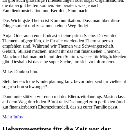
Es gibt auch großartige Hilfestellungen oder sogar Organisationen,
die dabei gut helfen können. Sie beraten, was je nach
Familienkonstellation und Berufen, Sinn macht.
Das Wichtigste Thema ist Kommunikation. Dass man über diese
Dinge spricht und zusammen einen Weg findet.
Anja: Oder auch euer Podcast ist eine prima Sache. Da werden
Themen aufgegriffen, die für alle werdenden Eltern super zu
empfehlen sind. Während wir Themen wie Schwangerschaft,
Geburt, Stillzeit machen, macht ihr das mit finanziellen Themen.
Manchmal hat man nicht auf dem Schirm, was es für Möglichkeiten
gibt. Deshalb ist das eine super Sache, um sich zu informieren.
Mike: Dankeschön.
Steht bei euch die Kinderplanung kurz bevor oder seid ihr vielleicht
sogar schon schwanger?
Dann unterstützen wir euch mit der Elternzeitplanungs-Masterclass
auf dem Weg durch den Bürokratie-Dschungel zum perfekten (und
gut finanzierbaren) Elternzeitmodell, das zu eurer Familie passt.
Mehr Infos
Hebammentipps für die Zeit vor der