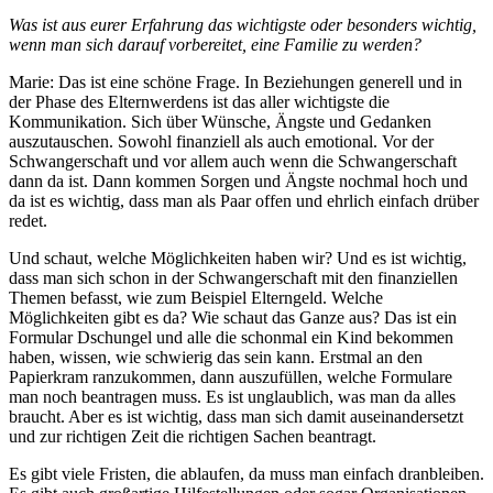
Was ist aus eurer Erfahrung das wichtigste oder besonders wichtig,
wenn man sich darauf vorbereitet, eine Familie zu werden?
Marie: Das ist eine schöne Frage. In Beziehungen generell und in
der Phase des Elternwerdens ist das aller wichtigste die
Kommunikation. Sich über Wünsche, Ängste und Gedanken
auszutauschen. Sowohl finanziell als auch emotional. Vor der
Schwangerschaft und vor allem auch wenn die Schwangerschaft
dann da ist. Dann kommen Sorgen und Ängste nochmal hoch und
da ist es wichtig, dass man als Paar offen und ehrlich einfach drüber
redet.
Und schaut, welche Möglichkeiten haben wir? Und es ist wichtig,
dass man sich schon in der Schwangerschaft mit den finanziellen
Themen befasst, wie zum Beispiel Elterngeld. Welche
Möglichkeiten gibt es da? Wie schaut das Ganze aus? Das ist ein
Formular Dschungel und alle die schonmal ein Kind bekommen
haben, wissen, wie schwierig das sein kann. Erstmal an den
Papierkram ranzukommen, dann auszufüllen, welche Formulare
man noch beantragen muss. Es ist unglaublich, was man da alles
braucht. Aber es ist wichtig, dass man sich damit auseinandersetzt
und zur richtigen Zeit die richtigen Sachen beantragt.
Es gibt viele Fristen, die ablaufen, da muss man einfach dranbleiben.