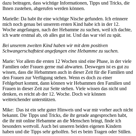
dazu beitragen, dass wichtige Informationen, Tipps und Tricks, die
Ihnen zustehen, abgerufen werden können.
Marielle: Da habt ihr eine wichtige Nische gefunden. Ich erinnere
mich noch genau bei unserem ersten Kind habe ich in der 12.
Woche angefangen, nach der Hebamme zu suchen, weil ich dachte,
ich warte erstmal ab, ob alles gut ist. Und das war viel zu spät.
Bei unserem zweiten Kind haben wir mit dem positiven
Schwangerschaftstest angefangen eine Hebamme zu suchen.
Marie: Vor allem die ersten 12 Wochen sind eine Phase, in der viele
Familien oder Frauen gerne mal abwarten. Deswegen ist es gut zu
wissen, dass die Hebammen auch in dieser Zeit für die Familien und
den Frauen zur Verfügung stehen. Wenn es doch zu einer
Fehlgeburt kommt, dann können wir Hebammen den Familien und
Frauen in dieser Zeit zur Seite stehen. Viele wissen das nicht und
denken, es reicht ab der 12. Woche. Doch wir können
weitreichender unterstützen.
Mike: Das ist ein sehr guter Hinweis und war mir vorher auch nicht
bekannt. Die Tipps und Tricks, die ihr gerade angesprochen habt,
die ihr mit online Hebamme an die Menschen bringt, finde ich
besonders wertvoll. Auch bei unseren beiden eigenen Kindern
haben und die Tipps sehr geholfen. Sei es beim Tragen oder Stillen.