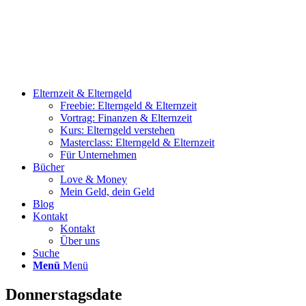
Elternzeit & Elterngeld
Freebie: Elterngeld & Elternzeit
Vortrag: Finanzen & Elternzeit
Kurs: Elterngeld verstehen
Masterclass: Elterngeld & Elternzeit
Für Unternehmen
Bücher
Love & Money
Mein Geld, dein Geld
Blog
Kontakt
Kontakt
Über uns
Suche
Menü
Menü
Donnerstagsdate